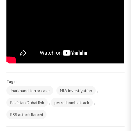
Tags:
Jharkhand terror case
,
NIA investigation
,
Pakistan Dubai link
,
petrol bomb attack
,
RSS attack Ranchi