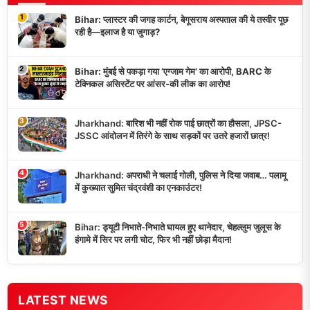
1
Bihar: प्लास्टर की जगह कार्टन, बेगूसराय अस्पताल की ये तस्वीर पूछ
रही है—इलाज है या जुगाड़?
2
Bihar: मुंबई से पकड़ा गया ‘एग्जाम गेम’ का आरोपी, BARC के
टेक्निकल असिस्टेंट पर आंसर-की लीक का आरोप!
3
Jharkhand: बारिश भी नहीं रोक पाई छात्रों का हौसला, JPSC-
JSSC आंदोलन में तिरंगे के साथ सड़कों पर उतरे हजारों छात्र!
4
Jharkhand: अपराधी ने चलाई गोली, पुलिस ने दिया जवाब… पलामू
में कुख्यात सुमित चंद्रवंशी का एनकाउंटर!
5
Bihar: ड्यूटी निभाते-निभाते घायल हुए थानेदार, चेहल्लुम जुलूस के
हंगामे में सिर पर लगी चोट, फिर भी नहीं छोड़ा मैदान!
LATEST NEWS