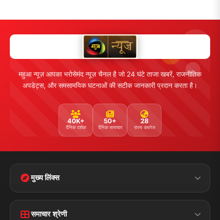
महुआ न्यूज़ आपका भरोसेमंद न्यूज़ चैनल है जो 24 घंटे ताजा खबरें, राजनीतिक
अपडेट्स, और समसामयिक घटनाओं की सटीक जानकारी प्रदान करता है।
40K+
50+
28
दैनिक दर्शक
दैनिक समाचार
राज्य कवरेज
मुख्य लिंक्स
Home
Contact Us
समाचार श्रेणी