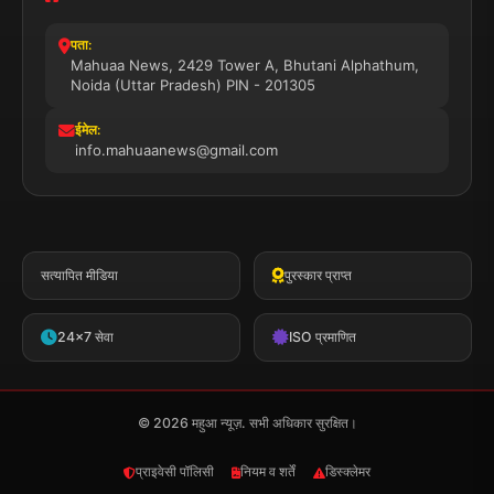
पता:
Mahuaa News, 2429 Tower A, Bhutani Alphathum,
Noida (Uttar Pradesh) PIN - 201305
ईमेल:
info.mahuaanews@gmail.com
सत्यापित मीडिया
पुरस्कार प्राप्त
24x7 सेवा
ISO प्रमाणित
© 2026 महुआ न्यूज़. सभी अधिकार सुरक्षित।
प्राइवेसी पॉलिसी
नियम व शर्तें
डिस्क्लेमर