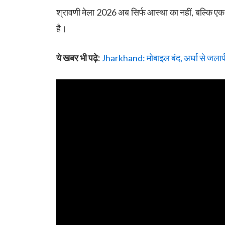
श्रावणी मेला 2026 अब सिर्फ आस्था का नहीं, बल्कि ए
है।
ये खबर भी पढ़े:
Jharkhand: मोबाइल बंद, अर्घा से जलार्प