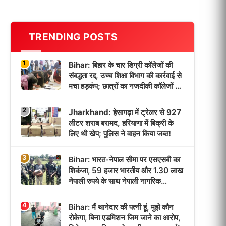
TRENDING POSTS
1
Bihar: बिहार के चार डिग्री कॉलेजों की
संबद्धता रद्द, उच्च शिक्षा विभाग की कार्रवाई से
मचा हड़कंप; छात्रों का नजदीकी कॉलेजों में
होगा नामांकन!
2
Jharkhand: हेसागढ़ा में ट्रेलर से 927
लीटर शराब बरामद, हरियाणा में बिक्री के
लिए थी खेप; पुलिस ने वाहन किया जब्त!
3
Bihar: भारत-नेपाल सीमा पर एसएसबी का
शिकंजा, 59 हजार भारतीय और 1.30 लाख
नेपाली रुपये के साथ नेपाली नागरिक
गिरफ्तार!
4
Bihar: मैं थानेदार की पत्नी हूं, मुझे कौन
रोकेगा, बिना एडमिशन जिम जाने का आरोप,