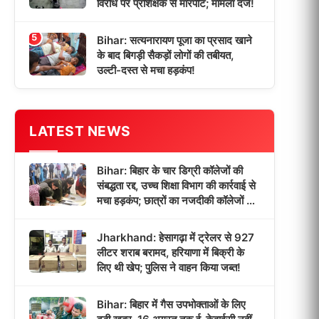
विरोध पर प्रशिक्षक से मारपीट; मामला दर्ज!
5
Bihar: सत्यनारायण पूजा का प्रसाद खाने
के बाद बिगड़ी सैकड़ों लोगों की तबीयत,
उल्टी-दस्त से मचा हड़कंप!
LATEST NEWS
Bihar: बिहार के चार डिग्री कॉलेजों की
संबद्धता रद्द, उच्च शिक्षा विभाग की कार्रवाई से
मचा हड़कंप; छात्रों का नजदीकी कॉलेजों में
होगा नामांकन!
Jharkhand: हेसागढ़ा में ट्रेलर से 927
लीटर शराब बरामद, हरियाणा में बिक्री के
लिए थी खेप; पुलिस ने वाहन किया जब्त!
Bihar: बिहार में गैस उपभोक्ताओं के लिए