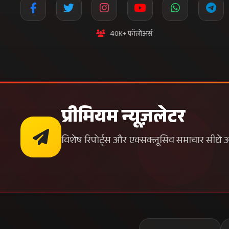
40K+ फॉलोअर्स
प्रीमियम न्यूज़लेटर
विशेष रिपोर्ट्स और एक्सक्लूसिव समाचार सीधे अपन