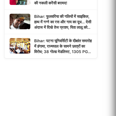
की नकली करेंसी बरामद!
Bihar: फुलवरिया की गलियों में साइकिल,
हाथ में गन्ने का रस और गाय का दूध… देसी
अंदाज में दिखे तेज प्रताप, पिता लालू को
याद कर हुए भावुक!
Bihar: पटना यूनिवर्सिटी के दीक्षांत समारोह
में हंगामा, राज्यपाल के सामने छात्रों का
विरोध; 38 गोल्ड मेडलिस्ट, 1305 PG
छात्रों को मिली डिग्री!