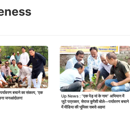
eness
्यावरण बचाने का संकल्प, ‘एक
Up News : “एक पेड़ मां के नाम” अभियान में
म’ बना जनआंदोलन!
जुटे पत्रकार, सेराज कुरैशी बोले—पर्यावरण बचाने
में मीडिया की भूमिका सबसे अहम!