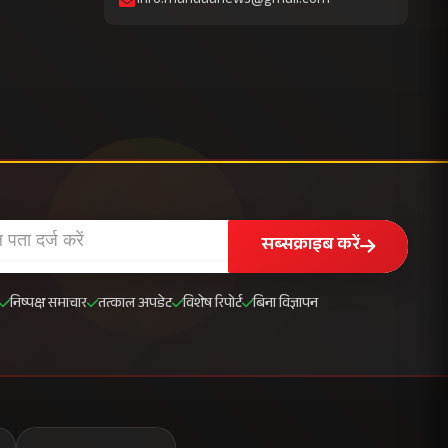
info.mahuaanews@gmail.com
सब्सक्राइब करें
निष्पक्ष समाचार
तत्काल अपडेट
विशेष रिपोर्ट
बिना विज्ञापन