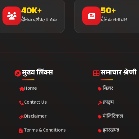
40K+
50+
दैनिक दर्शक/पाठक
दैनिक समाचार
मुख्य लिंक्स
समाचार श्रेणी
Home
बिहार
Contact Us
क्राइम
Disclaimer
पॉलिटिकल
Terms & Conditions
झारखण्ड