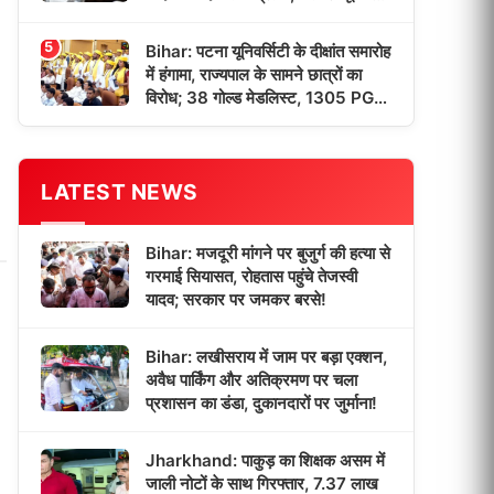
याद कर हुए भावुक!
5
Bihar: पटना यूनिवर्सिटी के दीक्षांत समारोह
में हंगामा, राज्यपाल के सामने छात्रों का
विरोध; 38 गोल्ड मेडलिस्ट, 1305 PG
छात्रों को मिली डिग्री!
LATEST NEWS
Bihar: मजदूरी मांगने पर बुजुर्ग की हत्या से
गरमाई सियासत, रोहतास पहुंचे तेजस्वी
यादव; सरकार पर जमकर बरसे!
Bihar: लखीसराय में जाम पर बड़ा एक्शन,
अवैध पार्किंग और अतिक्रमण पर चला
प्रशासन का डंडा, दुकानदारों पर जुर्माना!
Jharkhand: पाकुड़ का शिक्षक असम में
जाली नोटों के साथ गिरफ्तार, 7.37 लाख