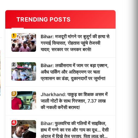
TRENDING POSTS
1
Bihar: मजदूरी मांगने पर बुजुर्ग की हत्या से
गरमाई सियासत, रोहतास पहुंचे तेजस्वी
यादव; सरकार पर जमकर बरसे!
2
Bihar: लखीसराय में जाम पर बड़ा एक्शन,
अवैध पार्किंग और अतिक्रमण पर चला
प्रशासन का डंडा, दुकानदारों पर जुर्माना!
3
Jharkhand: पाकुड़ का शिक्षक असम में
जाली नोटों के साथ गिरफ्तार, 7.37 लाख
की नकली करेंसी बरामद!
4
Bihar: फुलवरिया की गलियों में साइकिल,
हाथ में गन्ने का रस और गाय का दूध… देसी
अंदाज में दिखे तेज प्रताप, पिता लालू को