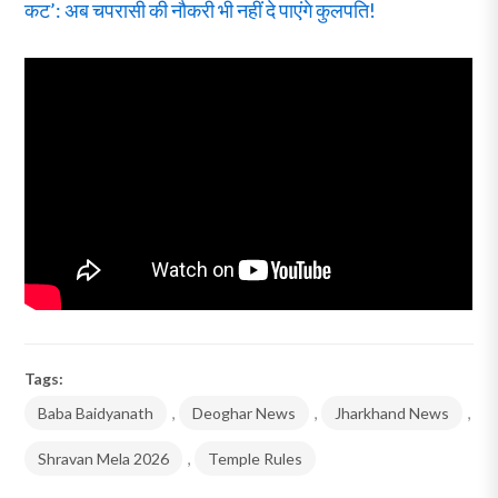
कट’: अब चपरासी की नौकरी भी नहीं दे पाएंगे कुलपति!
Tags:
Baba Baidyanath
,
Deoghar News
,
Jharkhand News
,
Shravan Mela 2026
,
Temple Rules