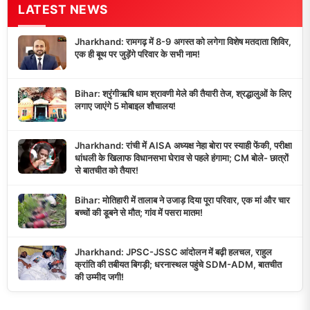
LATEST NEWS
Jharkhand: रामगढ़ में 8-9 अगस्त को लगेगा विशेष मतदाता शिविर,
एक ही बूथ पर जुड़ेंगे परिवार के सभी नाम!
Bihar: श्रृंगीऋषि धाम श्रावणी मेले की तैयारी तेज, श्रद्धालुओं के लिए
लगाए जाएंगे 5 मोबाइल शौचालय!
Jharkhand: रांची में AISA अध्यक्ष नेहा बोरा पर स्याही फेंकी, परीक्षा
धांधली के खिलाफ विधानसभा घेराव से पहले हंगामा; CM बोले- छात्रों
से बातचीत को तैयार!
Bihar: मोतिहारी में तालाब ने उजाड़ दिया पूरा परिवार, एक मां और चार
बच्चों की डूबने से मौत; गांव में पसरा मातम!
Jharkhand: JPSC-JSSC आंदोलन में बढ़ी हलचल, राहुल
क्रांति की तबीयत बिगड़ी; धरनास्थल पहुंचे SDM-ADM, बातचीत
की उम्मीद जगी!