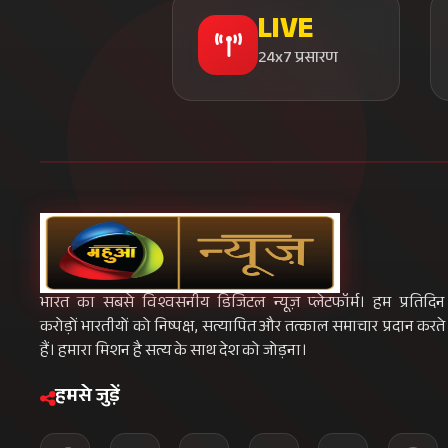
LIVE
24x7 प्रसारण
भारत का सबसे विश्वसनीय डिजिटल न्यूज़ प्लेटफॉर्म। हम प्रतिदिन
करोड़ों भारतीयों को निष्पक्ष, सत्यापित और तत्काल समाचार प्रदान करते
हैं। हमारा मिशन है सत्य के साथ देश को जोड़ना।
हमसे जुड़ें