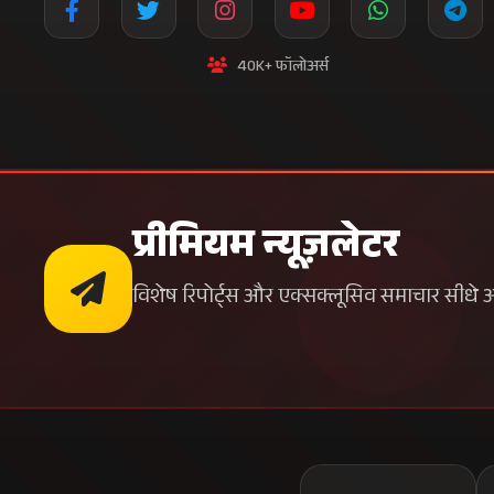
40K+ फॉलोअर्स
प्रीमियम न्यूज़लेटर
विशेष रिपोर्ट्स और एक्सक्लूसिव समाचार सीधे अपन