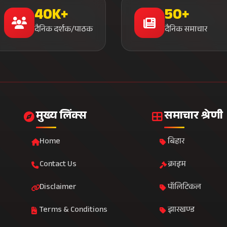
40K+
50+
दैनिक दर्शक/पाठक
दैनिक समाचार
मुख्य लिंक्स
समाचार श्रेणी
Home
बिहार
Contact Us
क्राइम
Disclaimer
पॉलिटिकल
Terms & Conditions
झारखण्ड