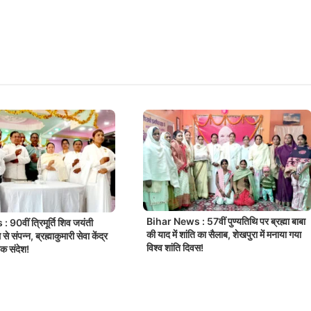
Bihar News : 57वीं पुण्यतिथि पर ब्रह्मा बाबा
90वीं त्रिमूर्ति शिव जयंती
की याद में शांति का सैलाब, शेखपुरा में मनाया गया
े संपन्न, ब्रह्माकुमारी सेवा केंद्र
विश्व शांति दिवस!
मिक संदेश!