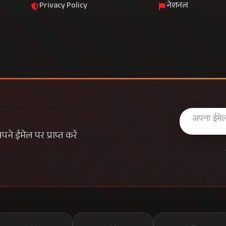
Privacy Policy
नेशनल
े ईमेल पर प्राप्त करें