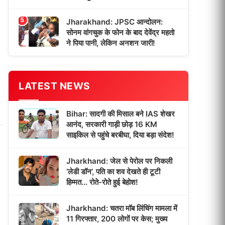
5
Jharakhand: JPSC आन्दोलन:
सोनम वांगचुक के फोन के बाद देवेंद्र महतो
ने पिया पानी, लेकिन अनशन जारी!
LATEST NEWS
Bihar: सादगी की मिसाल बने IAS शेखर
आनंद, सरकारी गाड़ी छोड़ 16 KM
साइकिल से पहुंचे बरबीघा, दिया बड़ा संदेश!
Jharkhand: जेल से पेरोल पर निकली
‘लेडी डॉन’, पति का शव देखते ही टूटी
हिम्मत… रोते-रोते हुई बेहोश!
Jharkhand: चतरा मॉब लिंचिंग मामला में
11 गिरफ्तार, 200 लोगों पर केस; मुख्य