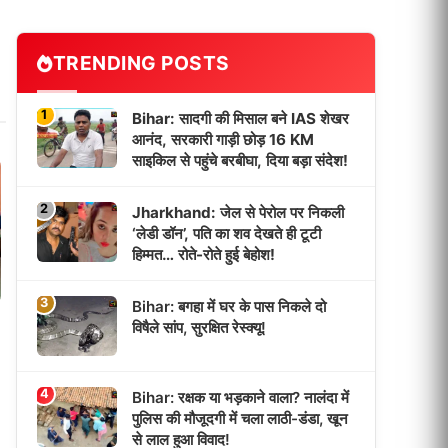
TRENDING POSTS
1
Bihar: सादगी की मिसाल बने IAS शेखर
आनंद, सरकारी गाड़ी छोड़ 16 KM
साइकिल से पहुंचे बरबीघा, दिया बड़ा संदेश!
2
Jharkhand: जेल से पेरोल पर निकली
‘लेडी डॉन’, पति का शव देखते ही टूटी
हिम्मत… रोते-रोते हुई बेहोश!
3
Bihar: बगहा में घर के पास निकले दो
विषैले सांप, सुरक्षित रेस्क्यू!
4
Bihar: रक्षक या भड़काने वाला? नालंदा में
पुलिस की मौजूदगी में चला लाठी-डंडा, खून
से लाल हुआ विवाद!