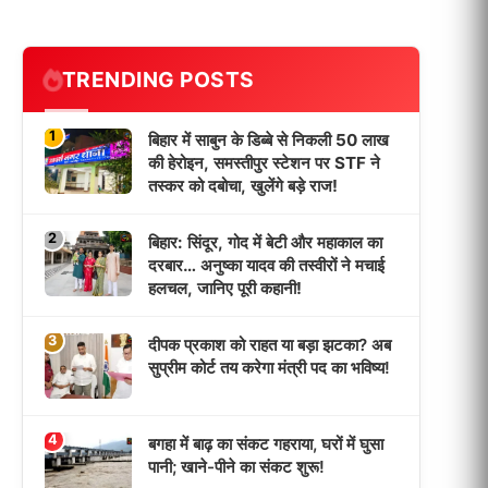
TRENDING POSTS
1
बिहार में साबुन के डिब्बे से निकली 50 लाख
की हेरोइन, समस्तीपुर स्टेशन पर STF ने
तस्कर को दबोचा, खुलेंगे बड़े राज!
2
बिहार: सिंदूर, गोद में बेटी और महाकाल का
दरबार… अनुष्का यादव की तस्वीरों ने मचाई
हलचल, जानिए पूरी कहानी!
3
दीपक प्रकाश को राहत या बड़ा झटका? अब
सुप्रीम कोर्ट तय करेगा मंत्री पद का भविष्य!
4
बगहा में बाढ़ का संकट गहराया, घरों में घुसा
पानी; खाने-पीने का संकट शुरू!