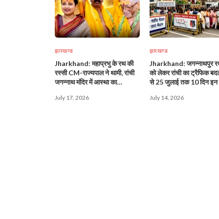
झारखण्ड
झारखण्ड
Jharkhand: महाप्रभु के रथ की
Jharkhand: जगन्नाथपुर रथ
रस्सी CM-राज्यपाल ने थामी, रांची
को लेकर रांची का ट्रैफिक बद
जगन्नाथ मंदिर में आस्था का
से 25 जुलाई तक 10 दिन इन र
महासैलाब!
पर नो एंट्री!
July 17, 2026
July 14, 2026