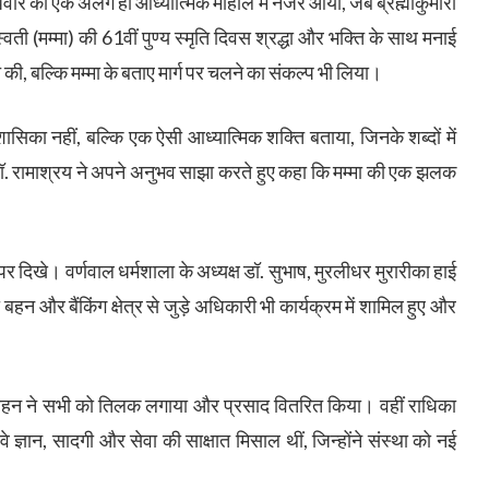
वार को एक अलग ही आध्यात्मिक माहौल में नजर आया, जब ब्रह्माकुमारी
वती (मम्मा) की 61वीं पुण्य स्मृति दिवस श्रद्धा और भक्ति के साथ मनाई
ित की, बल्कि मम्मा के बताए मार्ग पर चलने का संकल्प भी लिया।
शासिका नहीं, बल्कि एक ऐसी आध्यात्मिक शक्ति बताया, जिनके शब्दों में
. रामाश्रय ने अपने अनुभव साझा करते हुए कहा कि मम्मा की एक झलक
च पर दिखे। वर्णवाल धर्मशाला के अध्यक्ष डॉ. सुभाष, मुरलीधर मुरारीका हाई
 बहन और बैंकिंग क्षेत्र से जुड़े अधिकारी भी कार्यक्रम में शामिल हुए और
पूजा बहन ने सभी को तिलक लगाया और प्रसाद वितरित किया। वहीं राधिका
 ज्ञान, सादगी और सेवा की साक्षात मिसाल थीं, जिन्होंने संस्था को नई