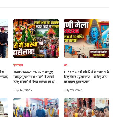
झारखण्ड
धर्म
 राम
Jharkhand: रथ पर सवार हुए
Bihar: लाखों कांवरियों के स्वागत के
, सफाई
महाप्रभु जगन्नाथ, भक्तों ने खींची
लिए तैयार सुल्तानगंज… देखिए घाट
डोर; बोकारो में दिखा आस्था का अद्भुत
का बदला हुआ नजारा!
नजारा!
July 16, 2026
July 20, 2026