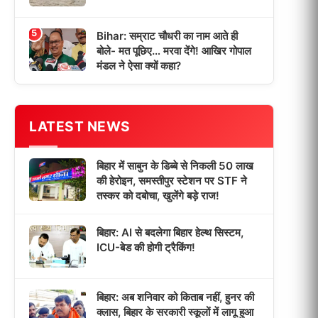
5
Bihar: सम्राट चौधरी का नाम आते ही
बोले- मत पूछिए… मरवा देंगे! आखिर गोपाल
मंडल ने ऐसा क्यों कहा?
LATEST NEWS
बिहार में साबुन के डिब्बे से निकली 50 लाख
की हेरोइन, समस्तीपुर स्टेशन पर STF ने
तस्कर को दबोचा, खुलेंगे बड़े राज!
बिहार: AI से बदलेगा बिहार हेल्थ सिस्टम,
ICU-बेड की होगी ट्रैकिंग!
बिहार: अब शनिवार को किताब नहीं, हुनर की
क्लास, बिहार के सरकारी स्कूलों में लागू हुआ