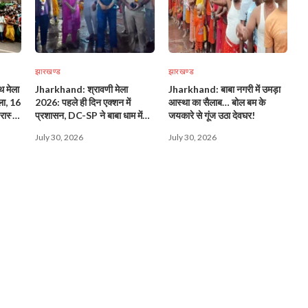
झारखण्ड
झारखण्ड
 मेला
Jharkhand: श्रावणी मेला
Jharkhand: बाबा नगरी में उमड़ा
ला, 16
2026: पहले ही दिन एक्शन में
आस्था का सैलाब… बोल बम के
ास्तों
प्रशासन, DC-SP ने बाबा धाम में
जयकारे से गूंज उठा देवघर!
संभाली व्यवस्था की कमान!
July 30, 2026
July 30, 2026