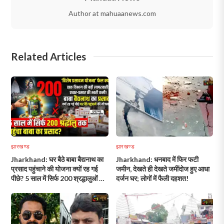
Author at mahuaanews.com
Related Articles
झारखण्ड
झारखण्ड
Jharkhand: घर बैठे बाबा बैद्यनाथ का
Jharkhand: धनबाद में फिर फटी
प्रसाद पहुंचाने की योजना क्यों रह गई
जमीन, देखते ही देखते जमींदोज हुए आधा
पीछे? 5 साल में सिर्फ 200 श्रद्धालुओं तक
दर्जन घर; लोगों में फैली दहशत!
पहुंचा प्रसाद!