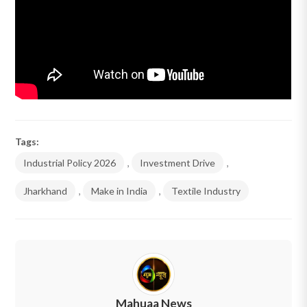
Tags:
Industrial Policy 2026
,
Investment Drive
,
Jharkhand
,
Make in India
,
Textile Industry
Mahuaa News