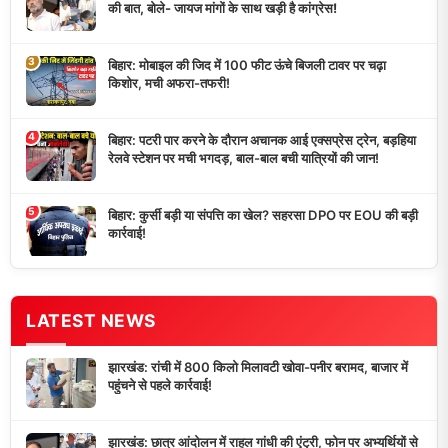
की बात, बोले- जायज मांगों के साथ खड़ी है कांग्रेस!
3
बिहार: मोबाइल की जिद में 100 फीट ऊंचे बिजली टावर पर चढ़ा
किशोर, मची अफरा-तफरी!
4
बिहार: पटरी पार करने के दौरान अचानक आई एक्सप्रेस ट्रेन, बड़हिया
रेलवे स्टेशन पर मची भगदड़, बाल-बाल बची यात्रियों की जान!
5
बिहार: कुर्सी बड़ी या संपत्ति का खेल? सहरसा DPO पर EOU की बड़ी
कार्रवाई!
LATEST NEWS
झारखंड: रांची में 800 किलो मिलावटी खोवा-पनीर बरामद, बाजार में
पहुंचने से पहले कार्रवाई!
झारखंड: छात्र आंदोलन में राहुल गांधी की एंट्री, फोन पर अभ्यर्थियों से