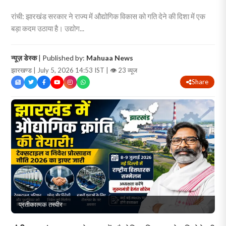
रांची: झारखंड सरकार ने राज्य में औद्योगिक विकास को गति देने की दिशा में एक
बड़ा कदम उठाया है। उद्योग...
न्यूज़ डेस्क
| Published by:
Mahuaa News
झारखण्ड | July 5, 2026 14:53 IST |
👁 23 व्यूज
Share
प्रतीकात्मक तस्वीर