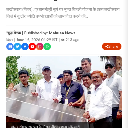
लखीसराय (बिहार): प्रधानमंत्री सूर्य घर मुफ्त बिजली योजना के तहत लखीसराय
जिले में कुटीर ज्योति उपभोक्ताओं को लाभान्वित करने की...
न्यूज़ डेस्क
| Published by:
Mahuaa News
बिहार | June 15, 2026 04:29 IST |
👁 213 व्यूज
Share
सोलर संयत्र स्थापना के दौरान डीएम व अन्य अधिकारी