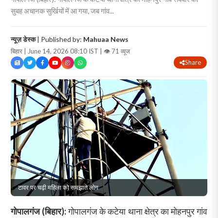
सुबह अचानक सुर्खियों में आ गया, जब गांव...
न्यूज़ डेस्क
| Published by:
Mahuaa News
बिहार | June 14, 2026 08:10 IST |
👁 71 व्यूज
Share
टावर पर चढ़ी महिला को समझाते लोग
गोपालगंज (बिहार):
गोपालगंज के कटेया थाना क्षेत्र का मोहनपुर गांव