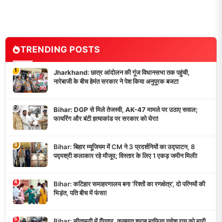
TRENDING POSTS
1
Jharkhand: छात्र आंदोलन की गूंज विधानसभा तक पहुंची,
नारेबाजी के बीच हेमंत सरकार ने पेश किया अनुपूरक बजट!
2
Bihar: DGP से मिले तेजस्वी, AK-47 मामले पर उठाए सवाल;
फायरिंग और बंटी हत्याकांड पर सरकार को घेरा!
3
Bihar: बिहार म्यूजियम में CM ने 3 प्रदर्शनियों का उद्घाटन, 8
पद्मश्री कलाकार रहे मौजूद; विस्तार के लिए 1 एकड़ जमीन मिली!
4
Bihar: कटिहार समाहरणालय बना ‘रिश्तों का रणक्षेत्र’, दो पत्नियों की
भिड़ंत, पति बीच में फंसा!
5
Bihar: सीतामढ़ी में गैंगवार, कुख्यात शराब माफिया गणेश राय को मारी