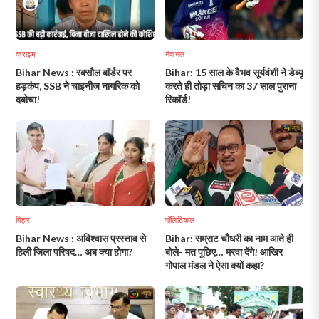
क्राइम
नेशनल
Bihar News : रक्सौल बॉर्डर पर
Bihar: 15 साल के वैभव सूर्यवंशी ने डेब्यू
हड़कंप, SSB ने चाइनीज नागरिक को
करते ही तोड़ा सचिन का 37 साल पुराना
दबोचा!
रिकॉर्ड!
बिहार
पॉलिटिकल
Bihar News : अविश्वास प्रस्ताव से
Bihar: सम्राट चौधरी का नाम आते ही
हिली जिला परिषद… अब क्या होगा?
बोले- मत पूछिए… मरवा देंगे! आखिर
गोपाल मंडल ने ऐसा क्यों कहा?