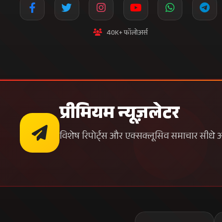
40K+ फॉलोअर्स
प्रीमियम न्यूज़लेटर
विशेष रिपोर्ट्स और एक्सक्लूसिव समाचार सीधे अपन