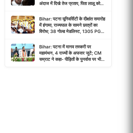
अंदाज में दिखे तेज प्रताप, पिता लालू को
याद कर हुए भावुक!
Bihar: पटना यूनिवर्सिटी के दीक्षांत समारोह
में हंगामा, राज्यपाल के सामने छात्रों का
विरोध; 38 गोल्ड मेडलिस्ट, 1305 PG
छात्रों को मिली डिग्री!
Bihar: पटना में मानव तस्करी पर
महामंथन, 4 राज्यों के अफसर जुटे; CM
सम्राट ने कहा- पीड़ितों के पुनर्वास पर भी
होगा फोकस!