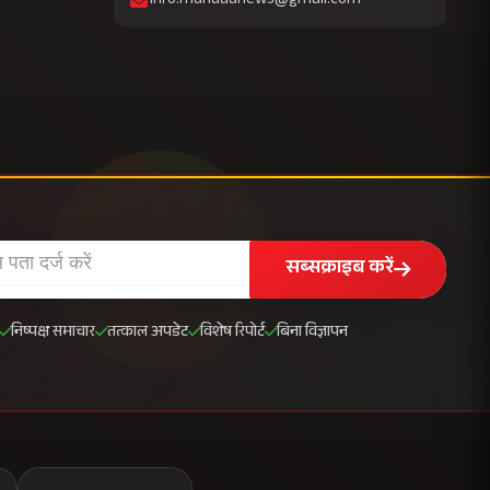
info.mahuaanews@gmail.com
सब्सक्राइब करें
निष्पक्ष समाचार
तत्काल अपडेट
विशेष रिपोर्ट
बिना विज्ञापन