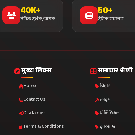
40K+
50+
दैनिक दर्शक/पाठक
दैनिक समाचार
मुख्य लिंक्स
समाचार श्रेणी
Home
बिहार
Contact Us
क्राइम
Disclaimer
पॉलिटिकल
Terms & Conditions
झारखण्ड