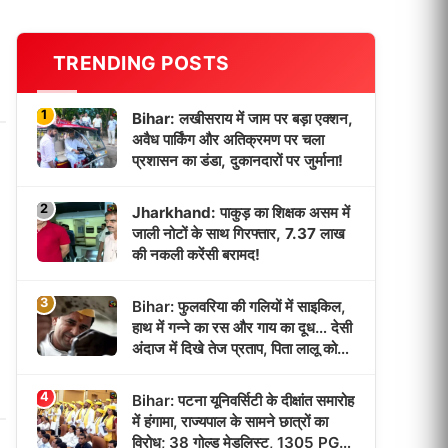
TRENDING POSTS
1
Bihar: लखीसराय में जाम पर बड़ा एक्शन,
अवैध पार्किंग और अतिक्रमण पर चला
प्रशासन का डंडा, दुकानदारों पर जुर्माना!
2
Jharkhand: पाकुड़ का शिक्षक असम में
जाली नोटों के साथ गिरफ्तार, 7.37 लाख
की नकली करेंसी बरामद!
3
Bihar: फुलवरिया की गलियों में साइकिल,
हाथ में गन्ने का रस और गाय का दूध… देसी
अंदाज में दिखे तेज प्रताप, पिता लालू को
याद कर हुए भावुक!
4
Bihar: पटना यूनिवर्सिटी के दीक्षांत समारोह
में हंगामा, राज्यपाल के सामने छात्रों का
विरोध; 38 गोल्ड मेडलिस्ट, 1305 PG