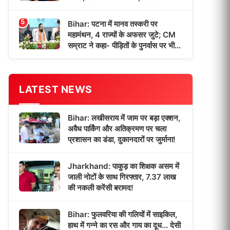
छात्रों को मिली डिग्री!
5
Bihar: पटना में मानव तस्करी पर
महामंथन, 4 राज्यों के अफसर जुटे; CM
सम्राट ने कहा- पीड़ितों के पुनर्वास पर भी
होगा फोकस!
LATEST NEWS
Bihar: लखीसराय में जाम पर बड़ा एक्शन,
अवैध पार्किंग और अतिक्रमण पर चला
प्रशासन का डंडा, दुकानदारों पर जुर्माना!
Jharkhand: पाकुड़ का शिक्षक असम में
जाली नोटों के साथ गिरफ्तार, 7.37 लाख
की नकली करेंसी बरामद!
Bihar: फुलवरिया की गलियों में साइकिल,
हाथ में गन्ने का रस और गाय का दूध… देसी