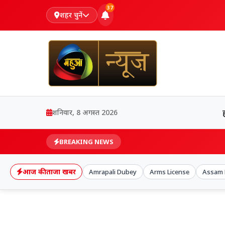
37
शहर चुनें
शनिवार, 8 अगस्त 2026
BREAKING NEWS
आज की ताजा खबर
Amrapali Dubey
Arms License
Assam 