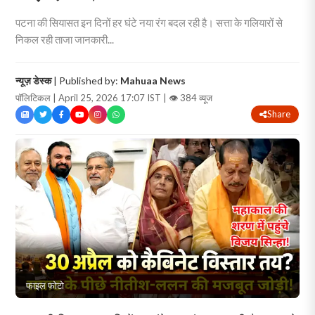
पटना की सियासत इन दिनों हर घंटे नया रंग बदल रही है। सत्ता के गलियारों से
निकल रही ताजा जानकारी...
न्यूज़ डेस्क
| Published by:
Mahuaa News
पॉलिटिकल | April 25, 2026 17:07 IST |
👁 384 व्यूज
Share
फाइल फोटो