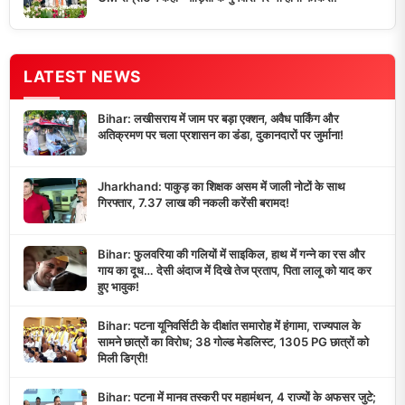
LATEST NEWS
Bihar: लखीसराय में जाम पर बड़ा एक्शन, अवैध पार्किंग और
अतिक्रमण पर चला प्रशासन का डंडा, दुकानदारों पर जुर्माना!
Jharkhand: पाकुड़ का शिक्षक असम में जाली नोटों के साथ
गिरफ्तार, 7.37 लाख की नकली करेंसी बरामद!
Bihar: फुलवरिया की गलियों में साइकिल, हाथ में गन्ने का रस और
गाय का दूध… देसी अंदाज में दिखे तेज प्रताप, पिता लालू को याद कर
हुए भावुक!
Bihar: पटना यूनिवर्सिटी के दीक्षांत समारोह में हंगामा, राज्यपाल के
सामने छात्रों का विरोध; 38 गोल्ड मेडलिस्ट, 1305 PG छात्रों को
मिली डिग्री!
Bihar: पटना में मानव तस्करी पर महामंथन, 4 राज्यों के अफसर जुटे;