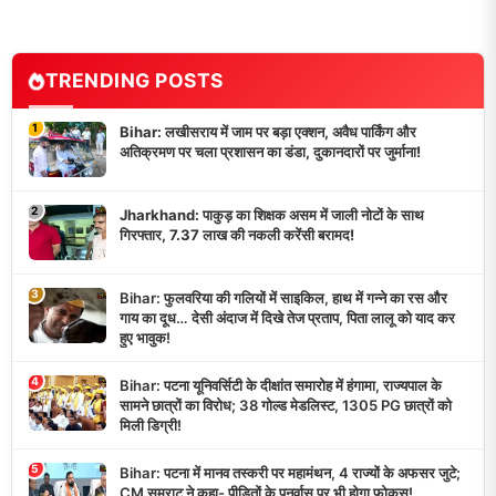
TRENDING POSTS
1
Bihar: लखीसराय में जाम पर बड़ा एक्शन, अवैध पार्किंग और
अतिक्रमण पर चला प्रशासन का डंडा, दुकानदारों पर जुर्माना!
2
Jharkhand: पाकुड़ का शिक्षक असम में जाली नोटों के साथ
गिरफ्तार, 7.37 लाख की नकली करेंसी बरामद!
3
Bihar: फुलवरिया की गलियों में साइकिल, हाथ में गन्ने का रस और
गाय का दूध… देसी अंदाज में दिखे तेज प्रताप, पिता लालू को याद कर
हुए भावुक!
4
Bihar: पटना यूनिवर्सिटी के दीक्षांत समारोह में हंगामा, राज्यपाल के
सामने छात्रों का विरोध; 38 गोल्ड मेडलिस्ट, 1305 PG छात्रों को
मिली डिग्री!
5
Bihar: पटना में मानव तस्करी पर महामंथन, 4 राज्यों के अफसर जुटे;
CM सम्राट ने कहा- पीड़ितों के पुनर्वास पर भी होगा फोकस!