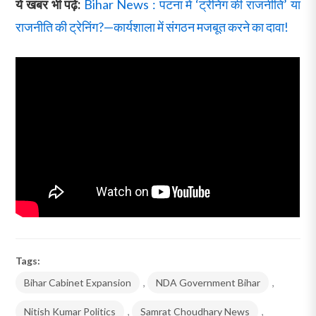
ये खबर भी पढ़े:
Bihar News : पटना में ‘ट्रेनिंग की राजनीति’ या
राजनीति की ट्रेनिंग?—कार्यशाला में संगठन मजबूत करने का दावा!
Tags:
Bihar Cabinet Expansion
,
NDA Government Bihar
,
Nitish Kumar Politics
,
Samrat Choudhary News
,