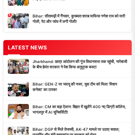
5
Bihar: सीतामढ़ी में गैंगवार, कुख्यात शराब माफिया गणेश राय को मारी
गोली, पेट और जांघ में लगी गोली!
LATEST NEWS
Jharkhand: छात्र आंदोलन की गूंज विधानसभा तक पहुंची, नारेबाजी
के बीच हेमंत सरकार ने पेश किया अनुपूरक बजट!
Bihar: GEN-Z पर जदयू की नजर, युवा टीम को मिला ‘मिशन
कनेक्ट’ का टास्क!
Bihar: CM का बड़ा ऐलान: बिहार में खुलेंगे 400 नए डिग्री कॉलेज,
भागलपुर में AI यूनिवर्सिटी!
Bihar: DGP से मिले तेजस्वी, AK-47 मामले पर उठाए सवाल;
फायरिंग और बंटी हत्याकांड पर सरकार को घेरा!