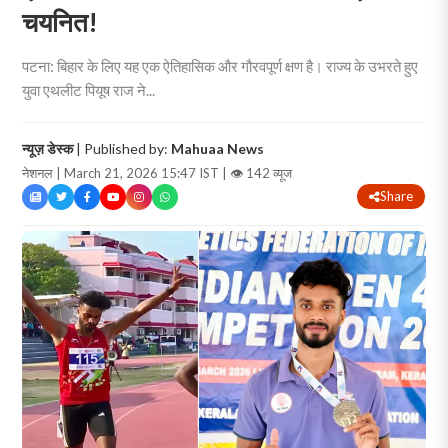
चयनित!
पटना: बिहार के लिए यह एक ऐतिहासिक और गौरवपूर्ण क्षण है। राज्य के उभरते हुए
युवा एथलीट पियूष राज ने...
न्यूज़ डेस्क
| Published by:
Mahuaa News
नेशनल | March 21, 2026 15:47 IST |
👁 142 व्यूज
Share