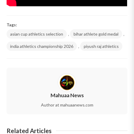
Tags:
asian cup athletics selection
,
bihar athlete gold medal
,
india athletics championship 2026
,
piyush raj athletics
Mahuaa News
Author at mahuaanews.com
Related Articles