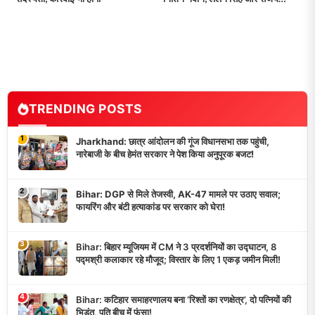
सरावगी को मिला Z कवर!
TRENDING POSTS
1
Jharkhand: छात्र आंदोलन की गूंज विधानसभा तक पहुंची,
नारेबाजी के बीच हेमंत सरकार ने पेश किया अनुपूरक बजट!
2
Bihar: DGP से मिले तेजस्वी, AK-47 मामले पर उठाए सवाल;
फायरिंग और बंटी हत्याकांड पर सरकार को घेरा!
3
Bihar: बिहार म्यूजियम में CM ने 3 प्रदर्शनियों का उद्घाटन, 8
पद्मश्री कलाकार रहे मौजूद; विस्तार के लिए 1 एकड़ जमीन मिली!
4
Bihar: कटिहार समाहरणालय बना ‘रिश्तों का रणक्षेत्र’, दो पत्नियों की
भिड़ंत, पति बीच में फंसा!