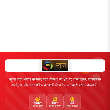
महुआ न्यूज़ आपका भरोसेमंद न्यूज़ चैनल है जो 24 घंटे ताजा खबरें, राजनीतिक
अपडेट्स, और समसामयिक घटनाओं की सटीक जानकारी प्रदान करता है।
40K+
50+
28
दैनिक दर्शक
दैनिक समाचार
राज्य कवरेज