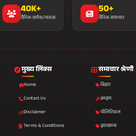
40K+
50+
दैनिक दर्शक/पाठक
दैनिक समाचार
मुख्य लिंक्स
समाचार श्रेणी
Home
बिहार
Contact Us
क्राइम
Disclaimer
पॉलिटिकल
Terms & Conditions
झारखण्ड