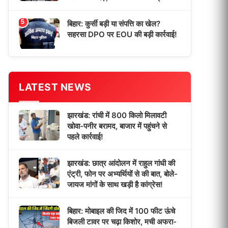
जान!
5
बिहार: कुर्सी बड़ी या संपत्ति का खेल?
सहरसा DPO पर EOU की बड़ी कार्रवाई!
LATEST NEWS
झारखंड: रांची में 800 किलो मिलावटी
खोवा-पनीर बरामद, बाजार में पहुंचने से
पहले कार्रवाई!
झारखंड: छात्र आंदोलन में राहुल गांधी की
एंट्री, फोन पर अभ्यर्थियों से की बात, बोले-
जायज मांगों के साथ खड़ी है कांग्रेस!
बिहार: मोबाइल की जिद में 100 फीट ऊंचे
बिजली टावर पर चढ़ा किशोर, मची अफरा-