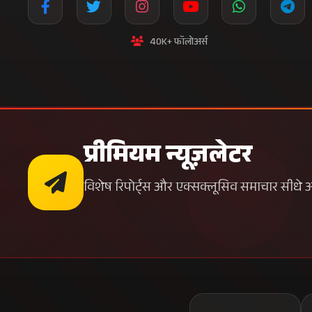
40K+ फॉलोअर्स
प्रीमियम न्यूज़लेटर
विशेष रिपोर्ट्स और एक्सक्लूसिव समाचार सीधे अपन