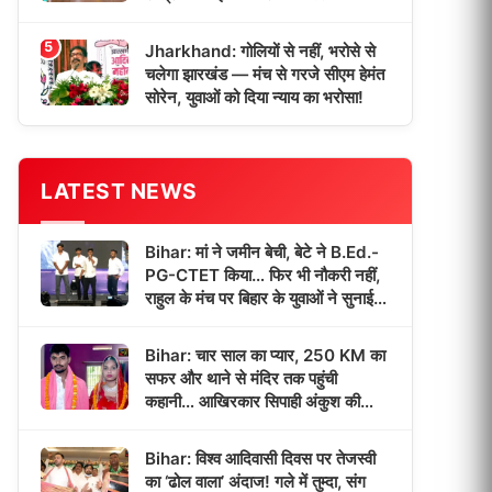
5
Jharkhand: गोलियों से नहीं, भरोसे से
चलेगा झारखंड — मंच से गरजे सीएम हेमंत
सोरेन, युवाओं को दिया न्याय का भरोसा!
LATEST NEWS
Bihar: मां ने जमीन बेची, बेटे ने B.Ed.-
PG-CTET किया… फिर भी नौकरी नहीं,
राहुल के मंच पर बिहार के युवाओं ने सुनाई
‘भर्ती इंतजार’ की कहानी!
Bihar: चार साल का प्यार, 250 KM का
सफर और थाने से मंदिर तक पहुंची
कहानी… आखिरकार सिपाही अंकुश की
दुल्हन बनी पूजा!
Bihar: विश्व आदिवासी दिवस पर तेजस्वी
का ‘ढोल वाला’ अंदाज! गले में तुम्दा, संग