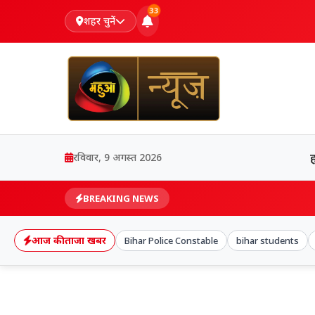
33
शहर चुनें
रविवार, 9 अगस्त 2026
BREAKING NEWS
आज की ताजा खबर
Bihar Police Constable
bihar students