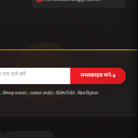
info.mahuaanews@gmail.com
सब्सक्राइब करें
निष्पक्ष समाचार
तत्काल अपडेट
विशेष रिपोर्ट
बिना विज्ञापन