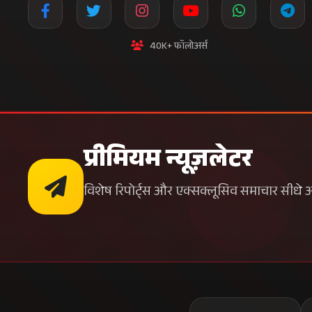
40K+ फॉलोअर्स
प्रीमियम न्यूज़लेटर
विशेष रिपोर्ट्स और एक्सक्लूसिव समाचार सीधे अपन