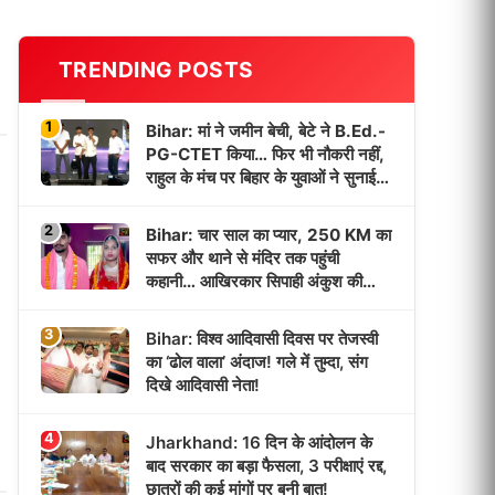
TRENDING POSTS
1
Bihar: मां ने जमीन बेची, बेटे ने B.Ed.-
PG-CTET किया… फिर भी नौकरी नहीं,
राहुल के मंच पर बिहार के युवाओं ने सुनाई
‘भर्ती इंतजार’ की कहानी!
2
Bihar: चार साल का प्यार, 250 KM का
सफर और थाने से मंदिर तक पहुंची
कहानी… आखिरकार सिपाही अंकुश की
दुल्हन बनी पूजा!
3
Bihar: विश्व आदिवासी दिवस पर तेजस्वी
का ‘ढोल वाला’ अंदाज! गले में तुम्दा, संग
दिखे आदिवासी नेता!
4
Jharkhand: 16 दिन के आंदोलन के
बाद सरकार का बड़ा फैसला, 3 परीक्षाएं रद्द,
छात्रों की कई मांगों पर बनी बात!