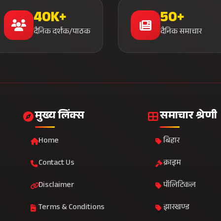
40K+
50+
दैनिक दर्शक/पाठक
दैनिक समाचार
मुख्य लिंक्स
समाचार श्रेणी
Home
बिहार
Contact Us
क्राइम
Disclaimer
पॉलिटिकल
Terms & Conditions
झारखण्ड