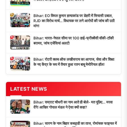
3
Bihar: EO विमल कुमार हत्याकांड पर डेहरी में सियासी उबाल,
RJD का विरोध मार्च… विधायक पर लगे आरोपों की जांच की उठी
मांग!
4
Bihar: भारत-नेपाल सीमा पर 100 हाई-फ्रीक्वेंसी वॉकी-टॉकी
बरामद, जांच एजेंसियां अलर्ट!
5
Bihar: रोटरी क्लब ऑफ लखीसराय का आगाज, सेवा और शिक्षा
के नए केंद्र के रूप में तैयार हुआ रतन बाबू मेमोरियल हॉल!
LATEST NEWS
Bihar: सम्राट चौधरी का नाम आते ही बोले- मत पूछिए… मरवा
देंगे! आखिर गोपाल मंडल ने ऐसा क्यों कहा?
Bihar: सारण के नाम बिहार कबड्डी का ताज, रोमांचक फाइनल में