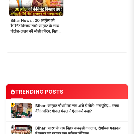
Bihar News : 30 अप्रैल को
कैबिनेट विस्तार तय? सम्राट के साथ
नीतीश-ललन की जोड़ी एक्टिव, बिहार
में सियासी हलचल तेज!
TRENDING POSTS
1
Bihar: सम्राट चौधरी का नाम आते ही बोले- मत पूछिए… मरवा
देंगे! आखिर गोपाल मंडल ने ऐसा क्यों कहा?
2
Bihar: सारण के नाम बिहार कबड्डी का ताज, रोमांचक फाइनल
में बक्सर को हराकर बना जूनियर चैंपियन!