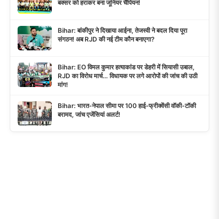
बक्सर को हराकर बना जूनियर चैंपियन!
Bihar: बांकीपुर ने दिखाया आईना, तेजस्वी ने बदल दिया पूरा
संगठन! अब RJD की नई टीम कौन बनाएगा?
Bihar: EO विमल कुमार हत्याकांड पर डेहरी में सियासी उबाल,
RJD का विरोध मार्च… विधायक पर लगे आरोपों की जांच की उठी
मांग!
Bihar: भारत-नेपाल सीमा पर 100 हाई-फ्रीक्वेंसी वॉकी-टॉकी
बरामद, जांच एजेंसियां अलर्ट!