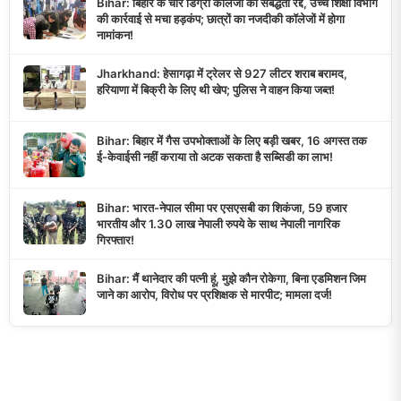
Bihar: बिहार के चार डिग्री कॉलेजों की संबद्धता रद्द, उच्च शिक्षा विभाग
की कार्रवाई से मचा हड़कंप; छात्रों का नजदीकी कॉलेजों में होगा
नामांकन!
Jharkhand: हेसागढ़ा में ट्रेलर से 927 लीटर शराब बरामद,
हरियाणा में बिक्री के लिए थी खेप; पुलिस ने वाहन किया जब्त!
Bihar: बिहार में गैस उपभोक्ताओं के लिए बड़ी खबर, 16 अगस्त तक
ई-केवाईसी नहीं कराया तो अटक सकता है सब्सिडी का लाभ!
Bihar: भारत-नेपाल सीमा पर एसएसबी का शिकंजा, 59 हजार
भारतीय और 1.30 लाख नेपाली रुपये के साथ नेपाली नागरिक
गिरफ्तार!
Bihar: मैं थानेदार की पत्नी हूं, मुझे कौन रोकेगा, बिना एडमिशन जिम
जाने का आरोप, विरोध पर प्रशिक्षक से मारपीट; मामला दर्ज!