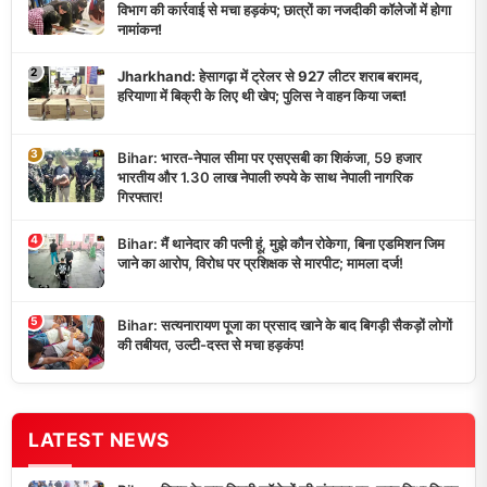
विभाग की कार्रवाई से मचा हड़कंप; छात्रों का नजदीकी कॉलेजों में होगा
नामांकन!
2
Jharkhand: हेसागढ़ा में ट्रेलर से 927 लीटर शराब बरामद,
हरियाणा में बिक्री के लिए थी खेप; पुलिस ने वाहन किया जब्त!
3
Bihar: भारत-नेपाल सीमा पर एसएसबी का शिकंजा, 59 हजार
भारतीय और 1.30 लाख नेपाली रुपये के साथ नेपाली नागरिक
गिरफ्तार!
4
Bihar: मैं थानेदार की पत्नी हूं, मुझे कौन रोकेगा, बिना एडमिशन जिम
जाने का आरोप, विरोध पर प्रशिक्षक से मारपीट; मामला दर्ज!
5
Bihar: सत्यनारायण पूजा का प्रसाद खाने के बाद बिगड़ी सैकड़ों लोगों
की तबीयत, उल्टी-दस्त से मचा हड़कंप!
LATEST NEWS