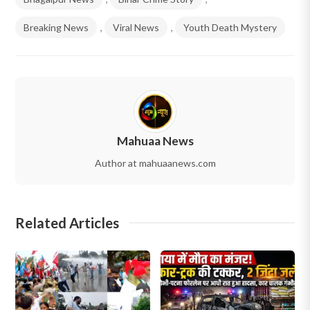
Breaking News
,
Viral News
,
Youth Death Mystery
Mahuaa News
Author at mahuaanews.com
Related Articles