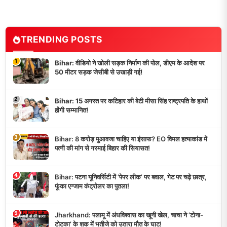
TRENDING POSTS
1
Bihar: वीडियो ने खोली सड़क निर्माण की पोल, डीएम के आदेश पर
50 मीटर सड़क जेसीबी से उखाड़ी गई!
2
Bihar: 15 अगस्त पर कटिहार की बेटी मीसा सिंह राष्ट्रपति के हाथों
होंगी सम्मानित!
3
Bihar: 8 करोड़ मुआवजा चाहिए या इंसाफ? EO विमल हत्याकांड में
पत्नी की मांग से गरमाई बिहार की सियासत!
4
Bihar: पटना यूनिवर्सिटी में ‘पेपर लीक’ पर बवाल, गेट पर चढ़े छात्र,
फूंका एग्जाम कंट्रोलर का पुतला!
5
Jharkhand: पलामू में अंधविश्वास का खूनी खेल, चाचा ने ‘टोना-
टोटका’ के शक में भतीजे को उतारा मौत के घाट!