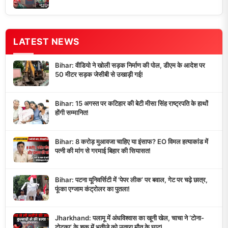
LATEST NEWS
Bihar: वीडियो ने खोली सड़क निर्माण की पोल, डीएम के आदेश पर
50 मीटर सड़क जेसीबी से उखाड़ी गई!
Bihar: 15 अगस्त पर कटिहार की बेटी मीसा सिंह राष्ट्रपति के हाथों
होंगी सम्मानित!
Bihar: 8 करोड़ मुआवजा चाहिए या इंसाफ? EO विमल हत्याकांड में
पत्नी की मांग से गरमाई बिहार की सियासत!
Bihar: पटना यूनिवर्सिटी में ‘पेपर लीक’ पर बवाल, गेट पर चढ़े छात्र,
फूंका एग्जाम कंट्रोलर का पुतला!
Jharkhand: पलामू में अंधविश्वास का खूनी खेल, चाचा ने ‘टोना-
टोटका’ के शक में भतीजे को उतारा मौत के घाट!