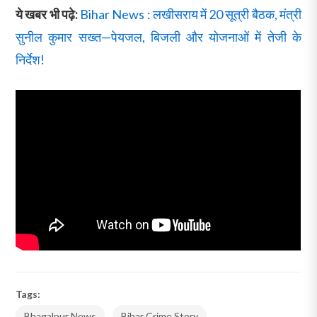
ये खबर भी पढ़े:
Bihar News : लखीसराय में 20 सूत्री बैठक, मंत्री
सुनील कुमार सख्त—पेयजल, बिजली और योजनाओं में तेजी के
निर्देश!
Tags:
Bhagalpur News
,
Bihar Crime Story
,