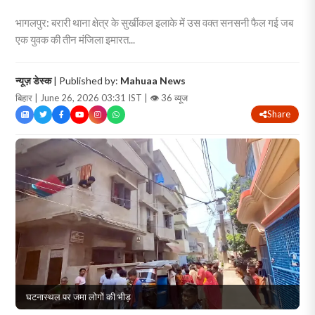
भागलपुर: बरारी थाना क्षेत्र के सुर्खीकल इलाके में उस वक्त सनसनी फैल गई जब
एक युवक की तीन मंजिला इमारत...
न्यूज़ डेस्क
| Published by:
Mahuaa News
बिहार | June 26, 2026 03:31 IST |
👁 36 व्यूज
Share
घटनास्थल पर जमा लोगों की भीड़