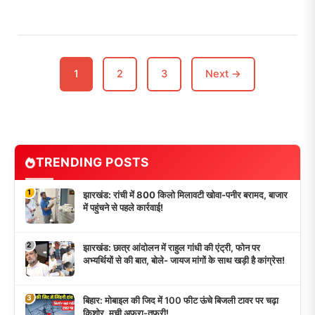
1
2
3
Next →
TRENDING POSTS
1
झारखंड: रांची में 800 किलो मिलावटी खोवा-पनीर बरामद, बाजार
में पहुंचने से पहले कार्रवाई!
2
झारखंड: छात्र आंदोलन में राहुल गांधी की एंट्री, फोन पर
अभ्यर्थियों से की बात, बोले- जायज मांगों के साथ खड़ी है कांग्रेस!
3
बिहार: मोबाइल की जिद में 100 फीट ऊंचे बिजली टावर पर चढ़ा
किशोर, मची अफरा-तफरी!