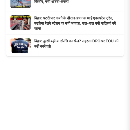
किशोर, मची अफरा-तफरी!
बिहार: पटरी पार करने के दौरान अचानक आई एक्सप्रेस ट्रेन,
बड़हिया रेलवे स्टेशन पर मची भगदड़, बाल-बाल बची यात्रियों की
जान!
बिहार: कुर्सी बड़ी या संपत्ति का खेल? सहरसा DPO पर EOU की
बड़ी कार्रवाई!