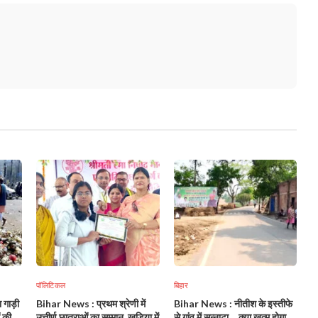
पॉलिटिकल
बिहार
 गाड़ी
Bihar News : प्रथम श्रेणी में
Bihar News : नीतीश के इस्तीफे
 की
उत्तीर्ण छात्राओं का सम्मान, खुडिया में
से गांव में सन्नाटा… क्या खत्म होगा