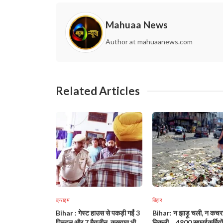
Mahuaa News
Author at mahuaanews.com
Related Articles
क्राइम
बिहार
Bihar : गेस्ट हाउस से पकड़ी गईं 3
Bihar: न झाड़ू चली, न कचरा
पिस्टल और 7 मैगजीन, कुख्यात भी
निकली… 4800 सफाईकर्मियों