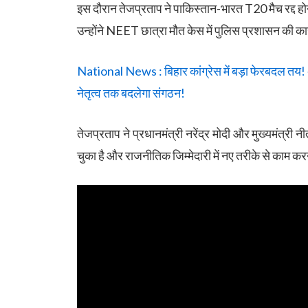
इस दौरान तेजप्रताप ने पाकिस्तान-भारत T20 मैच रद्द 
उन्होंने NEET छात्रा मौत केस में पुलिस प्रशासन की क
National News : बिहार कांग्रेस में बड़ा फेरबदल तय! अल
नेतृत्व तक बदलेगा संगठन!
तेजप्रताप ने प्रधानमंत्री नरेंद्र मोदी और मुख्यमंत्री 
चुका है और राजनीतिक जिम्मेदारी में नए तरीके से काम क