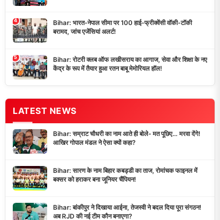
4
Bihar: भारत-नेपाल सीमा पर 100 हाई-फ्रीक्वेंसी वॉकी-टॉकी
बरामद, जांच एजेंसियां अलर्ट!
5
Bihar: रोटरी क्लब ऑफ लखीसराय का आगाज, सेवा और शिक्षा के नए
केंद्र के रूप में तैयार हुआ रतन बाबू मेमोरियल हॉल!
LATEST NEWS
Bihar: सम्राट चौधरी का नाम आते ही बोले- मत पूछिए… मरवा देंगे!
आखिर गोपाल मंडल ने ऐसा क्यों कहा?
Bihar: सारण के नाम बिहार कबड्डी का ताज, रोमांचक फाइनल में
बक्सर को हराकर बना जूनियर चैंपियन!
Bihar: बांकीपुर ने दिखाया आईना, तेजस्वी ने बदल दिया पूरा संगठन!
अब RJD की नई टीम कौन बनाएगा?