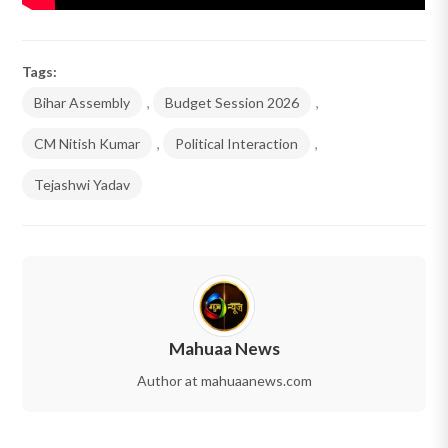
Tags:
Bihar Assembly
,
Budget Session 2026
,
CM Nitish Kumar
,
Political Interaction
,
Tejashwi Yadav
Mahuaa News
Author at mahuaanews.com