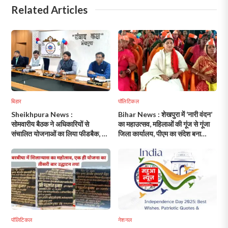
Related Articles
बिहार
पॉलिटिकल
Sheikhpura News :
Bihar News : शेखपुरा में ‘नारी वंदन’
सोमवारीय बैठक ने अधिकारियों से
का महाउत्सव, महिलाओं की गूंज से गूंजा
संचालित योजनाओं का लिया फीडबैक, दिए
जिला कार्यालय, पीएम का संदेश बना
कई निर्देश
प्रेरणा!
पॉलिटिकल
नेशनल