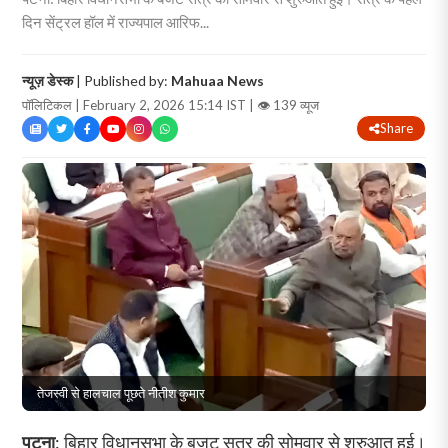
दिन सेंट्रल हॉल में राज्यपाल आरिफ...
न्यूज़ डेस्क
| Published by:
Mahuaa News
पॉलिटिकल | February 2, 2026 15:14 IST |
👁 139 व्यूज
Share
तेजस्वी से हालचाल पूछते नीतीश कुमार
पटना
: बिहार विधानसभा के बजट सत्र की सोमवार से शुरुआत हुई।