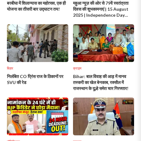
बरबीघा में शिलान्यास का महोत्सव, एक ही
महुआ न्यूज़ की ओर से 79वें स्वतंत्रता
योजना का तीसरी बार उद्घाटन तय!
दिवस की शुभकामनाएं | 15 August
2025 | Independence Day
Wishes India
बिहार
क्राइम
निलंबित CO प्रिंस राज के ठिकानों पर
Bihar: बाल विवाह की आड़ में मानव
SVU की रेड
तस्करी का खेल बेनकाब, रक्सौल में
राजस्थान के दूल्हे समेत चार गिरफ्तार!