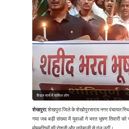
कैंडल मार्च में शामिल लोग
शेखपुरा:
शेखपुरा जिले के शेखोपुरसराय नगर पंचायत स्थ
गया जब बड़ी संख्या में युवाओं ने भरत भूषण तिवारी को
मोमबत्तियों की रोशनी और नारेबाजी से गूंज उठीं।