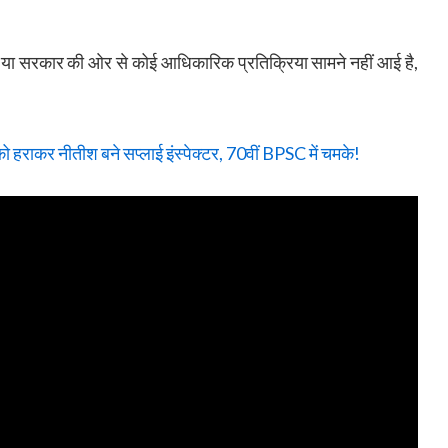
 या सरकार की ओर से कोई आधिकारिक प्रतिक्रिया सामने नहीं आई है,
 हराकर नीतीश बने सप्लाई इंस्पेक्टर, 70वीं BPSC में चमके!