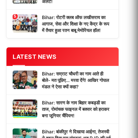
अलर्ट!
5
Bihar: रोटरी क्लब ऑफ लखीसराय का
आगाज, सेवा और शिक्षा के नए केंद्र के रूप
में तैयार हुआ रतन बाबू मेमोरियल हॉल!
LATEST NEWS
Bihar: सम्राट चौधरी का नाम आते ही
बोले- मत पूछिए… मरवा देंगे! आखिर गोपाल
मंडल ने ऐसा क्यों कहा?
Bihar: सारण के नाम बिहार कबड्डी का
ताज, रोमांचक फाइनल में बक्सर को हराकर
बना जूनियर चैंपियन!
Bihar: बांकीपुर ने दिखाया आईना, तेजस्वी