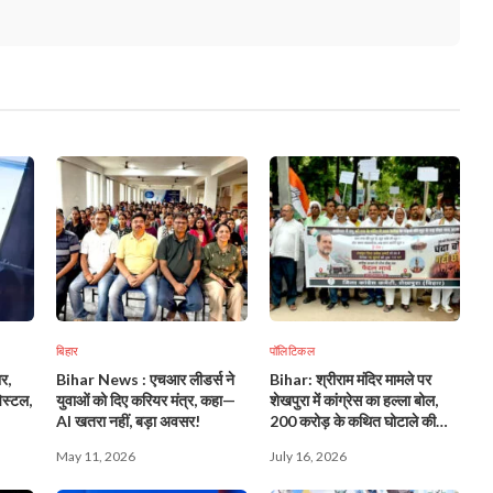
बिहार
पॉलिटिकल
र,
Bihar News : एचआर लीडर्स ने
Bihar: श्रीराम मंदिर मामले पर
िस्टल,
युवाओं को दिए करियर मंत्र, कहा—
शेखपुरा में कांग्रेस का हल्ला बोल,
!
AI खतरा नहीं, बड़ा अवसर!
200 करोड़ के कथित घोटाले की
जांच की मांग को लेकर निकाला विरोध
May 11, 2026
July 16, 2026
मार्च!