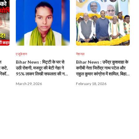
एजुकेशन
नेशनल
न
Bihar News : मिट्टी के घर से
Bihar News : उपेंद्र कुशवाहा के
न कटे,
उठी रोशनी, मजदूर की बेटी नेहा ने
करीबी नेता जितेंद्र नाथ पटेल और
िकॉर्ड
95% लाकर लिखी सफलता की नई
राहुल कुमार कांग्रेस में शामिल, बिहार
कहानी!
की राजनीति में हलचल तेज!
March 29, 2026
February 18, 2026