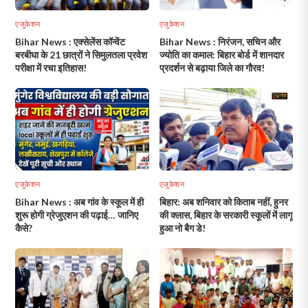
एजुकेशन
एजुकेशन
Bihar News : एक्सेलेंस कॉन्वेंट
Bihar News : निरंजन, सचिन और
बरबीघा के 21 छात्रों ने सिमुलतला प्रवेश
ज्योति का कमाल: बिहार बोर्ड में शानदार
परीक्षा में रचा इतिहास!
प्रदर्शन से बढ़ाया जिले का गौरव!
एजुकेशन
एजुकेशन
Bihar News : अब गांव के स्कूल में ही
बिहार: अब शनिवार को किताब नहीं, हुनर
शुरू होगी ग्रेजुएशन की पढ़ाई… जानिए
की क्लास, बिहार के सरकारी स्कूलों में लागू
कैसे?
हुआ नो बैग डे!