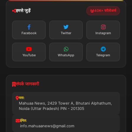
डाउनलोड करें
हमसे जुड़ें
40K+ फॉलोअर्स
न्यूज़ अलर्ट
तत्काल अपडेट
Facebook
Twitter
Instagram
सब्सक्राइब करें
YouTube
WhatsApp
Telegram
संपर्क जानकारी
पता:
Mahuaa News, 2429 Tower A, Bhutani Alphathum,
Noida (Uttar Pradesh) PIN - 201305
ईमेल:
info.mahuaanews@gmail.com