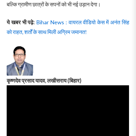
बल्कि ग्रामीण छात्रों के सपनों को भी नई उड़ान देगा।
ये खबर भी पढ़े:
Bihar News : वायरल वीडियो केस में अनंत सिंह
को राहत, शर्तों के साथ मिली अग्रिम जमानत!
कृष्णदेव प्रसाद यादव, लखीसराय
(बिहार)