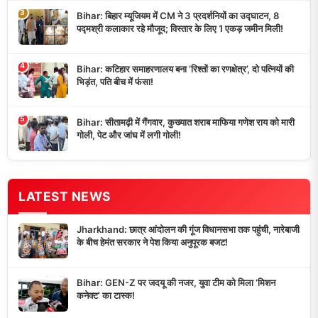
3
Bihar: बिहार म्यूजियम में CM ने 3 प्रदर्शनियों का उद्घाटन, 8
पद्मश्री कलाकार रहे मौजूद; विस्तार के लिए 1 एकड़ जमीन मिली!
4
Bihar: कटिहार समाहरणालय बना ‘रिश्तों का रणक्षेत्र’, दो पत्नियों की
भिड़ंत, पति बीच में फंसा!
5
Bihar: सीतामढ़ी में गैंगवार, कुख्यात शराब माफिया गणेश राय को मारी
गोली, पेट और जांघ में लगी गोली!
LATEST NEWS
Jharkhand: छात्र आंदोलन की गूंज विधानसभा तक पहुंची, नारेबाजी
के बीच हेमंत सरकार ने पेश किया अनुपूरक बजट!
Bihar: GEN-Z पर जदयू की नजर, युवा टीम को मिला ‘मिशन
कनेक्ट’ का टास्क!