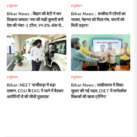
एजुकेशन
एजुकेशन
Bihar News : बिहार की बेटी ने कर
Bihar News : बरबीघा में टॉपर्स का
दिखाया कमाल! गया की माही कुमारी बनी
जलवा, मेहनत को मिला मंच, सपनों को
देश की नंबर-1 टॉपर, 99.8% अंक से
मिली उड़ान!
रचा इतिहास!
एजुकेशन
एजुकेशन
Bihar: NEET फर्जीवाड़ा में बड़ा
Bihar News : लखीसराय में शिक्षा
एक्शन, EOU के DIG ने थाने में बैठकर
सुधार की नई पहल, DIET में मार्गदर्शक
आरोपियों से की सीधी पूछताछ!
शिक्षकों की खास ट्रेनिंग!