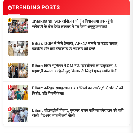
TRENDING POSTS
1
Jharkhand: छात्र आंदोलन की गूंज विधानसभा तक पहुंची,
नारेबाजी के बीच हेमंत सरकार ने पेश किया अनुपूरक बजट!
2
Bihar: DGP से मिले तेजस्वी, AK-47 मामले पर उठाए सवाल;
फायरिंग और बंटी हत्याकांड पर सरकार को घेरा!
3
Bihar: बिहार म्यूजियम में CM ने 3 प्रदर्शनियों का उद्घाटन, 8
पद्मश्री कलाकार रहे मौजूद; विस्तार के लिए 1 एकड़ जमीन मिली!
4
Bihar: कटिहार समाहरणालय बना ‘रिश्तों का रणक्षेत्र’, दो पत्नियों की
भिड़ंत, पति बीच में फंसा!
5
Bihar: सीतामढ़ी में गैंगवार, कुख्यात शराब माफिया गणेश राय को मारी
गोली, पेट और जांघ में लगी गोली!