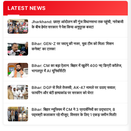
LATEST NEWS
Jharkhand: छात्र आंदोलन की गूंज विधानसभा तक पहुंची, नारेबाजी
के बीच हेमंत सरकार ने पेश किया अनुपूरक बजट!
Bihar: GEN-Z पर जदयू की नजर, युवा टीम को मिला ‘मिशन
कनेक्ट’ का टास्क!
Bihar: CM का बड़ा ऐलान: बिहार में खुलेंगे 400 नए डिग्री कॉलेज,
भागलपुर में AI यूनिवर्सिटी!
Bihar: DGP से मिले तेजस्वी, AK-47 मामले पर उठाए सवाल;
फायरिंग और बंटी हत्याकांड पर सरकार को घेरा!
Bihar: बिहार म्यूजियम में CM ने 3 प्रदर्शनियों का उद्घाटन, 8
पद्मश्री कलाकार रहे मौजूद; विस्तार के लिए 1 एकड़ जमीन मिली!