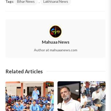
Tags:
Bihar News
,
Lakhisarai News
Mahuaa News
Author at mahuaanews.com
Related Articles