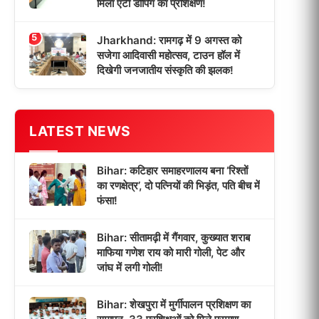
मिला एंटी डोपिंग का प्रशिक्षण!
5
Jharkhand: रामगढ़ में 9 अगस्त को
सजेगा आदिवासी महोत्सव, टाउन हॉल में
दिखेगी जनजातीय संस्कृति की झलक!
LATEST NEWS
Bihar: कटिहार समाहरणालय बना ‘रिश्तों
का रणक्षेत्र’, दो पत्नियों की भिड़ंत, पति बीच में
फंसा!
Bihar: सीतामढ़ी में गैंगवार, कुख्यात शराब
माफिया गणेश राय को मारी गोली, पेट और
जांघ में लगी गोली!
Bihar: शेखपुरा में मुर्गीपालन प्रशिक्षण का