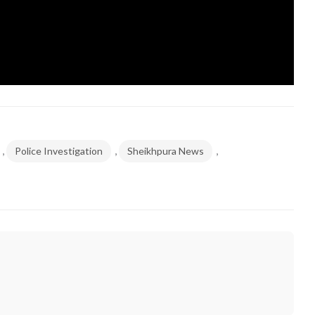
,
,
,
Police Investigation
Sheikhpura News