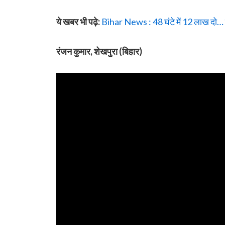
ये खबर भी पढ़े:
Bihar News : 48 घंटे में 12 लाख दो… वर
रंजन कुमार, शेखपुरा
(बिहार)