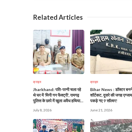
Related Articles
क्राइम
क्राइम
Jharkhand: पति-पत्नी चला रहे
Bihar News : डॉक्टर बनने
थे घर में ‘मिनी गन फैक्ट्री’, रामगढ़
शॉर्टकट, दूसरे की जगह एग्जाम 
पुलिस के छापे में खुला अवैध हथियार
पकड़े गए 9 सॉल्वर!
कारोबार का बड़ा राज!
July 8, 2026
June 21, 2026