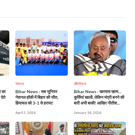
नेशनल
पॉलिटिकल
 का
Bihar News : सब जूनियर
Bihar News : खरमास खत्म…
देते
नेशनल हॉकी में बिहार की जीत,
कुर्सियां खाली, लेकिन मंत्री बनने की
हिमाचल को 3-1 से हराया!
बारी अभी बाकी! आखिर नीतीश
किसका नाम लिखेंगे?
April 5, 2026
January 18, 2026