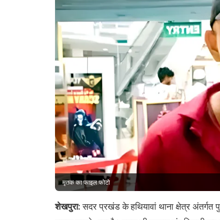
मृतक का फाइल फोटो
शेखपुरा:
सदर प्रखंड के हथियावां थाना क्षेत्र अंतर्गत 