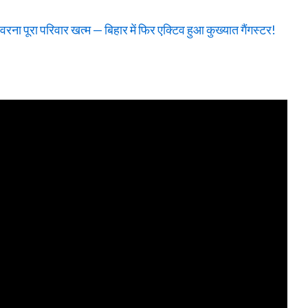
ना पूरा परिवार खत्म — बिहार में फिर एक्टिव हुआ कुख्यात गैंगस्टर!