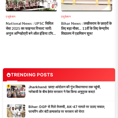
एजुकेशन
एजुकेशन
National News : UPSC सिविल
Bihar News : लखीसराय के छात्रों के
सेवा 2025 का फाइनल रिजल्ट जारी:
लिए बड़ा मौका… 11वीं के लिए केन्द्रीय
अनुज अग्निहोत्री बने ऑल इंडिया टॉपर,
विद्यालय में एडमिशन शुरू!
958 अभ्यर्थी सफल!
TRENDING POSTS
1
Jharkhand: छात्र आंदोलन की गूंज विधानसभा तक पहुंची,
नारेबाजी के बीच हेमंत सरकार ने पेश किया अनुपूरक बजट!
2
Bihar: DGP से मिले तेजस्वी, AK-47 मामले पर उठाए सवाल;
फायरिंग और बंटी हत्याकांड पर सरकार को घेरा!