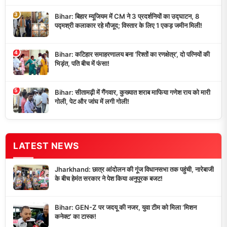
3
Bihar: बिहार म्यूजियम में CM ने 3 प्रदर्शनियों का उद्घाटन, 8
पद्मश्री कलाकार रहे मौजूद; विस्तार के लिए 1 एकड़ जमीन मिली!
4
Bihar: कटिहार समाहरणालय बना ‘रिश्तों का रणक्षेत्र’, दो पत्नियों की
भिड़ंत, पति बीच में फंसा!
5
Bihar: सीतामढ़ी में गैंगवार, कुख्यात शराब माफिया गणेश राय को मारी
गोली, पेट और जांघ में लगी गोली!
LATEST NEWS
Jharkhand: छात्र आंदोलन की गूंज विधानसभा तक पहुंची, नारेबाजी
के बीच हेमंत सरकार ने पेश किया अनुपूरक बजट!
Bihar: GEN-Z पर जदयू की नजर, युवा टीम को मिला ‘मिशन
कनेक्ट’ का टास्क!