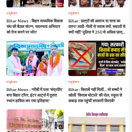
एजुकेशन
एजुकेशन
Bihar News : बिहार माध्यमिक शिक्षक
Bihar: छात्रों की आवाज या सत्ता का
संघ की बैठक संपन्न, सदस्यता अभियान
दमन? लाठी-गोली से जवाब क्यों, सवालों से
को तेज करने पर जोर!
क्यों नहीं? पुलिस ने 250 से अधिक छात्रों
की तस्वीर किया जारी!
एजुकेशन
एजुकेशन
Bihar News : गरीबी में पला ‘चंद्रदीप’
Bihar: किताबें नहीं मिलीं… तो बच्चों ने
बना बिहार टॉपर, इंटर आर्ट्स में दूसरा
खोली ‘किताब घोटाले’ की पोल, स्कूल से
स्थान हासिल कर रचा इतिहास!
कबाड़ तक पहुंचीं सरकारी किताबें!