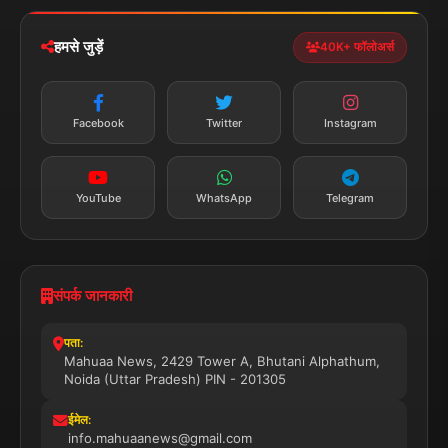
नेशनल
स्पोर्ट्स
डाउनलोड करें
हमसे जुड़ें
40K+ फॉलोअर्स
न्यूज़ अलर्ट
तत्काल अपडेट
Facebook
Twitter
Instagram
सब्सक्राइब करें
YouTube
WhatsApp
Telegram
संपर्क जानकारी
पता:
Mahuaa News, 2429 Tower A, Bhutani Alphathum,
Noida (Uttar Pradesh) PIN - 201305
ईमेल:
info.mahuaanews@gmail.com