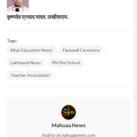
कृष्णदेव प्रसाद यादव, लखीसराय.
Tags:
Bihar Education News
,
Farewell Ceremony
,
Lakhisarai News
,
PM Shri School
,
Teacher Association
Mahuaa News
Author at mahuaanews.com