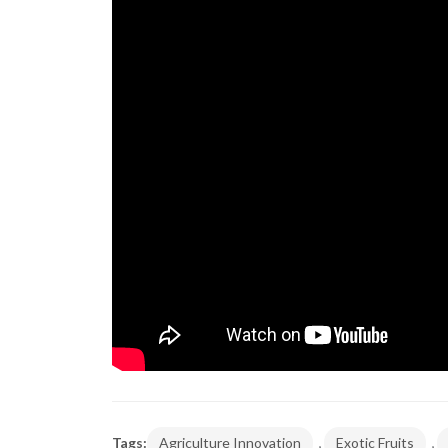
,
,
Tags:
Agriculture Innovation
Exotic Fruits