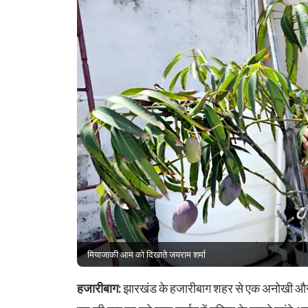
मियाजाकी आम को दिखाते जयराम शर्मा
हजारीबाग:
झारखंड के हजारीबाग शहर से एक अनोखी और गौ