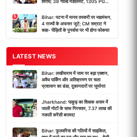
विरोध; 38 गोल्ड मेडलिस्ट, 1305 PG
छात्रों को मिली डिग्री!
5
Bihar: पटना में मानव तस्करी पर महामंथन,
4 राज्यों के अफसर जुटे; CM सम्राट ने
कहा- पीड़ितों के पुनर्वास पर भी होगा फोकस!
LATEST NEWS
Bihar: लखीसराय में जाम पर बड़ा एक्शन,
अवैध पार्किंग और अतिक्रमण पर चला
प्रशासन का डंडा, दुकानदारों पर जुर्माना!
Jharkhand: पाकुड़ का शिक्षक असम में
जाली नोटों के साथ गिरफ्तार, 7.37 लाख की
नकली करेंसी बरामद!
Bihar: फुलवरिया की गलियों में साइकिल,