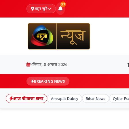
37
शहर चुनें
शनिवार, 8 अगस्त 2026
BREAKING NEWS
आज की ताजा खबर
Amrapali Dubey
Bihar News
Cyber Fr