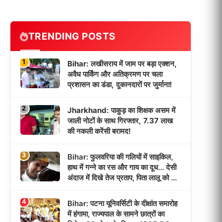
TRENDING POSTS
1
Bihar: लखीसराय में जाम पर बड़ा एक्शन,
अवैध पार्किंग और अतिक्रमण पर चला
प्रशासन का डंडा, दुकानदारों पर जुर्माना!
2
Jharkhand: पाकुड़ का शिक्षक असम में
जाली नोटों के साथ गिरफ्तार, 7.37 लाख
की नकली करेंसी बरामद!
3
Bihar: फुलवरिया की गलियों में साइकिल,
हाथ में गन्ने का रस और गाय का दूध… देसी
अंदाज में दिखे तेज प्रताप, पिता लालू को याद
कर हुए भावुक!
4
Bihar: पटना यूनिवर्सिटी के दीक्षांत समारोह
में हंगामा, राज्यपाल के सामने छात्रों का