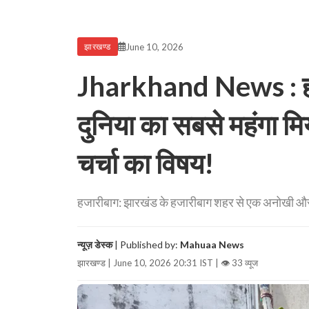
June 10, 2026
झारखण्ड
Jharkhand News : हज
दुनिया का सबसे महंगा 
चर्चा का विषय!
हजारीबाग: झारखंड के हजारीबाग शहर से एक अनोखी और गौ
न्यूज़ डेस्क
| Published by:
Mahuaa News
झारखण्ड | June 10, 2026 20:31 IST |
👁 33 व्यूज