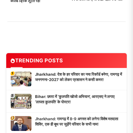
कोल्ड ड्रिंक लूटते रहे!
का विषय!
TRENDING POSTS
1
Jharkhand: देश के हर परिवार का नया रिकॉर्ड बनेगा, रामगढ़ में
जनगणना-2027 को लेकर प्रशासन ने कसी कमर!
2
Bihar: छपरा में ‘कुलपति खोजो अभियान’, आरएसए ने लगाए
‘लापता कुलपति’ के पोस्टर!
3
Jharkhand: रामगढ़ में 8-9 अगस्त को लगेगा विशेष मतदाता
शिविर, एक ही बूथ पर जुड़ेंगे परिवार के सभी नाम!