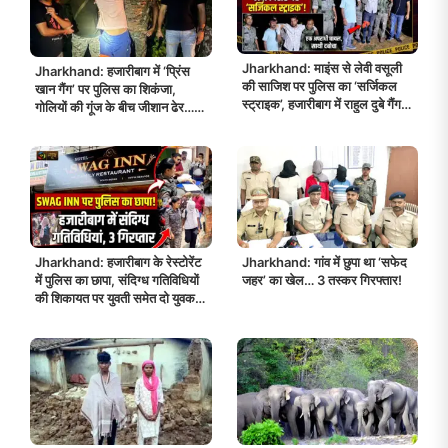
Jharkhand: माइंस से लेवी वसूली
Jharkhand: हजारीबाग में ‘प्रिंस
की साजिश पर पुलिस का ‘सर्जिकल
खान गैंग’ पर पुलिस का शिकंजा,
स्ट्राइक’, हजारीबाग में राहुल दुबे गैंग से
गोलियों की गूंज के बीच जीशान ढेर…
मुठभेड़ में एक अपराधी घायल!
दो साथी फरार!
Jharkhand: हजारीबाग के रेस्टोरेंट
Jharkhand: गांव में छुपा था ‘सफेद
में पुलिस का छापा, संदिग्ध गतिविधियों
जहर’ का खेल… 3 तस्कर गिरफ्तार!
की शिकायत पर युवती समेत दो युवक
हिरासत में!