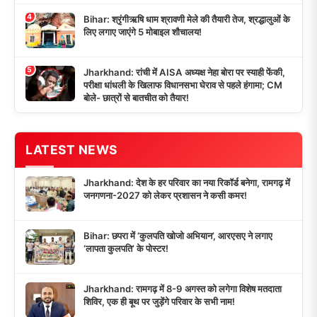
4
Bihar: श्रृंगीऋषि धाम श्रावणी मेले की तैयारी तेज, श्रद्धालुओं के
लिए लगाए जाएंगे 5 मोबाइल शौचालय!
5
Jharkhand: रांची में AISA अध्यक्ष नेहा बोरा पर स्याही फेंकी,
परीक्षा धांधली के खिलाफ विधानसभा घेराव से पहले हंगामा; CM
बोले- छात्रों से बातचीत को तैयार!
LATEST NEWS
Jharkhand: देश के हर परिवार का नया रिकॉर्ड बनेगा, रामगढ़ में
जनगणना-2027 को लेकर प्रशासन ने कसी कमर!
Bihar: छपरा में ‘कुलपति खोजो अभियान’, आरएसए ने लगाए
‘लापता कुलपति’ के पोस्टर!
Jharkhand: रामगढ़ में 8-9 अगस्त को लगेगा विशेष मतदाता
शिविर, एक ही बूथ पर जुड़ेंगे परिवार के सभी नाम!