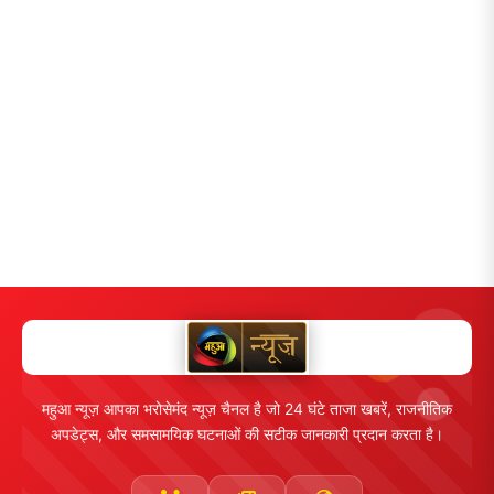
महुआ न्यूज़ आपका भरोसेमंद न्यूज़ चैनल है जो 24 घंटे ताजा खबरें, राजनीतिक
अपडेट्स, और समसामयिक घटनाओं की सटीक जानकारी प्रदान करता है।