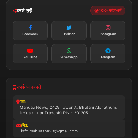
डाउनलोड करें
हमसे जुड़ें
40K+ फॉलोअर्स
न्यूज़ अलर्ट
तत्काल अपडेट
Facebook
Twitter
Instagram
सब्सक्राइब करें
YouTube
WhatsApp
Telegram
संपर्क जानकारी
पता:
Mahuaa News, 2429 Tower A, Bhutani Alphathum,
Noida (Uttar Pradesh) PIN - 201305
ईमेल:
info.mahuaanews@gmail.com