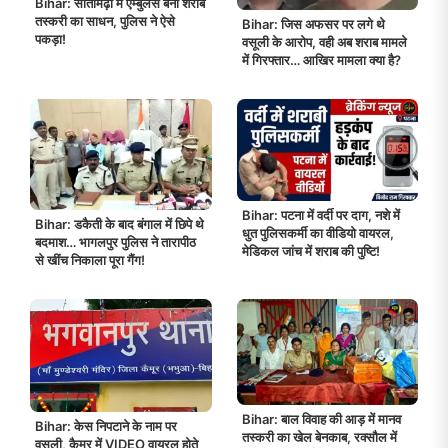
Bihar: सीतामढ़ी में एम्बुलेंस बनी शराब
तस्करी का साधन, पुलिस ने ऐसे
Bihar: जिस अफसर पर लगे थे
पकड़ा!
वसूली के आरोप, वही अब शराब मामले
में गिरफ्तार… आखिर मामला क्या है?
Bihar: पटना में वर्दी पर दाग, नशे में
Bihar: डकैती के बाद बंगाल में छिपे थे
धुत पुलिसकर्मी का वीडियो वायरल,
बदमाश… भागलपुर पुलिस ने तारापीठ
मेडिकल जांच में शराब की पुष्टि!
से खींच निकाला पूरा गैंग!
Bihar: बाल विवाह की आड़ में मानव
Bihar: केस निपटाने के नाम पर
तस्करी का खेल बेनकाब, रक्सौल में
वसूली, कैमूर में VIDEO वायरल होते