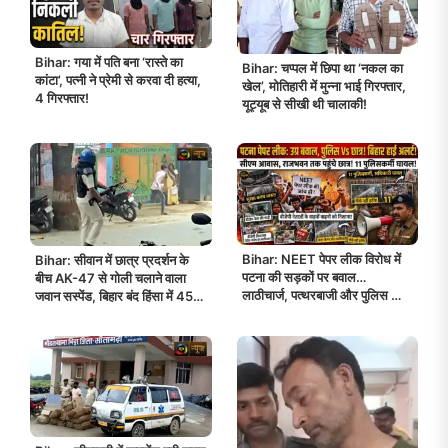
Bihar: गया में पति बना ‘रास्ते का
Bihar: चप्पल में छिपा था ‘नकल का
कांटा’, पत्नी ने प्रेमी से करवा दी हत्या,
खेल’, मोतिहारी में मुन्ना भाई गिरफ्तार,
4 गिरफ्तार!
यूट्यूब से सीखी थी चालाकी!
Bihar: NEET पेपर लीक विरोध में
Bihar: सीवान में छात्र प्रदर्शन के
पटना की सड़कों पर बवाल…
बीच AK-47 से गोली चलाने वाला
लाठीचार्ज, पत्थरबाजी और पुलिस का
जवान सस्पेंड, बिहार बंद हिंसा में 450
सख्त एक्शन, जानिए पूरी कहानी!
गिरफ्तार!