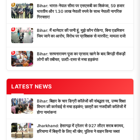
3
Bihar: भारत-नेपाल सीमा पर एसएसबी का शिकंजा, 59 हजार
भारतीय और 1.30 लाख नेपाली रुपये के साथ नेपाली नागरिक
गिरफ्तार!
4
Bihar: मैं थानेदार की पत्नी हूं, मुझे कौन रोकेगा, बिना एडमिशन
जिम जाने का आरोप, विरोध पर प्रशिक्षक से मारपीट; मामला दर्ज!
5
Bihar: सत्यनारायण पूजा का प्रसाद खाने के बाद बिगड़ी सैकड़ों
लोगों की तबीयत, उल्टी-दस्त से मचा हड़कंप!
LATEST NEWS
Bihar: बिहार के चार डिग्री कॉलेजों की संबद्धता रद्द, उच्च शिक्षा
विभाग की कार्रवाई से मचा हड़कंप; छात्रों का नजदीकी कॉलेजों में
होगा नामांकन!
Jharkhand: हेसागढ़ा में ट्रेलर से 927 लीटर शराब बरामद,
हरियाणा में बिक्री के लिए थी खेप; पुलिस ने वाहन किया जब्त!