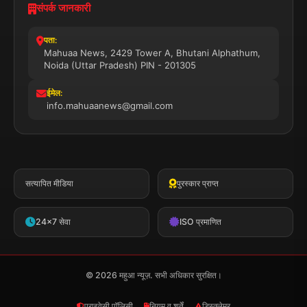
संपर्क जानकारी
पता:
Mahuaa News, 2429 Tower A, Bhutani Alphathum,
Noida (Uttar Pradesh) PIN - 201305
ईमेल:
info.mahuaanews@gmail.com
सत्यापित मीडिया
पुरस्कार प्राप्त
24x7 सेवा
ISO प्रमाणित
© 2026 महुआ न्यूज़. सभी अधिकार सुरक्षित।
प्राइवेसी पॉलिसी
नियम व शर्तें
डिस्क्लेमर