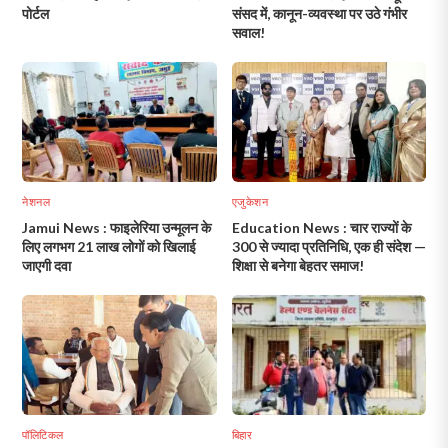
पोर्टल
संसद में, कानून-व्यवस्था पर उठे गंभीर
सवाल!
नेशनल
एजुकेशन
Jamui News : फाइलेरिया उन्मूलन के
Education News : चार राज्यों के
लिए लगभग 21 लाख लोगों को खिलाई
300 से ज्यादा प्रतिनिधि, एक ही संदेश —
जाएगी दवा
शिक्षा से बनेगा बेहतर समाज!
पॉलिटिकल
बिहार