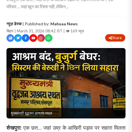
परिवार… जहां खून का रिश्ता नहीं, लेकिन...
न्यूज़ डेस्क
| Published by:
Mahuaa News
बिहार | March 31, 2026 08:42 IST |
👁 169 व्यूज
Share
मुख्यमंत्री वृद्धजन आश्रय स्थल
शेखपुरा:
एक छत… जहां उम्र के आखिरी पड़ाव पर सहारा मिलता