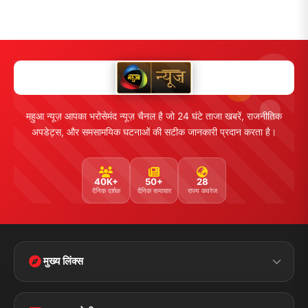
महुआ न्यूज़ आपका भरोसेमंद न्यूज़ चैनल है जो 24 घंटे ताजा खबरें, राजनीतिक
अपडेट्स, और समसामयिक घटनाओं की सटीक जानकारी प्रदान करता है।
40K+
50+
28
दैनिक दर्शक
दैनिक समाचार
राज्य कवरेज
मुख्य लिंक्स
Home
Contact Us