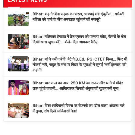
Bihar: बाढ़ ने छीना सड़क का रास्ता, चारपाई बनी ‘एंबुलेंस’… गर्भवती
महिला को पानी के बीच अस्पताल पहुंचाने की मजबूरी!
Bihar: मल्लिका शेरावत ने तेज प्रताप को पहनाया कोट, कैमरों के बीच
दिखी खास जुगलबंदी… बोले- दिल थामकर बैठिए!
Bihar: मां ने जमीन बेची, बेटे ने B.Ed.-PG-CTET किया… फिर भी
नौकरी नहीं, राहुल के मंच पर बिहार के युवाओं ने सुनाई ‘भर्ती इंतजार’ की
कहानी!
Bihar: चार साल का प्यार, 250 KM का सफर और थाने से मंदिर
तक पहुंची कहानी… आखिरकार सिपाही अंकुश की दुल्हन बनी पूजा!
Bihar: विश्व आदिवासी दिवस पर तेजस्वी का ‘ढोल वाला’ अंदाज! गले
में तुम्दा, संग दिखे आदिवासी नेता!