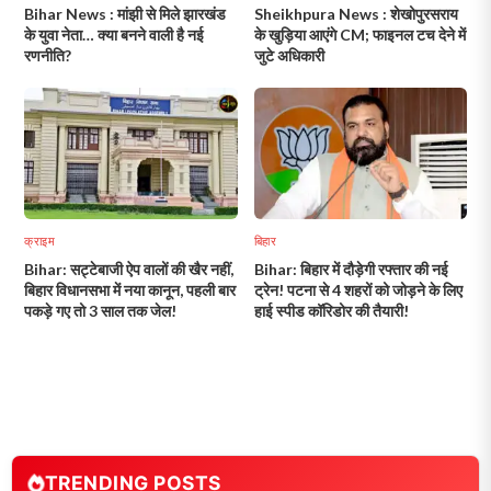
Bihar News : मांझी से मिले झारखंड
Sheikhpura News : शेखोपुरसराय
के युवा नेता… क्या बनने वाली है नई
के खुड़िया आएंगे CM; फाइनल टच देने में
रणनीति?
जुटे अधिकारी
क्राइम
बिहार
Bihar: सट्टेबाजी ऐप वालों की खैर नहीं,
Bihar: बिहार में दौड़ेगी रफ्तार की नई
बिहार विधानसभा में नया कानून, पहली बार
ट्रेन! पटना से 4 शहरों को जोड़ने के लिए
पकड़े गए तो 3 साल तक जेल!
हाई स्पीड कॉरिडोर की तैयारी!
TRENDING POSTS