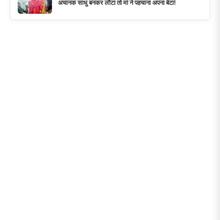
अचानक साधु बनकर लौटा तो मां ने पहचाना अपना बेटा!