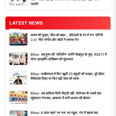
जरूरी!
LATEST NEWS
सावन की फुहार, तीज की बहार… हरियाली के रंग में रंगा ‘संगिनी
3.0’, गीत-संगीत और खेलों ने जमाया रंग!
Bihar: अब हुनर की ‘स्टीयरिंग’ थामेंगे शेखपुरा के युवा, RSETI में
मोटर ड्राइविंग प्रशिक्षण की शुरुआत!
Bihar: लखीसराय में फिर खुली 25 बंदूकों की फाइल, पूर्व डीएम
मिथिलेश मिश्र पर फिर बढ़ी जांच की आंच!
Bihar: अब डाकिया सिर्फ चिट्ठी नहीं, भोलेनाथ के भक्तों तक
पहुंचाएगा गंगाजल, डाकघर में लगी आस्था की बोतल!
Bihar: 8 साल पहले ‘मर गया’ था राहुल, गंगा में बहाया शव,