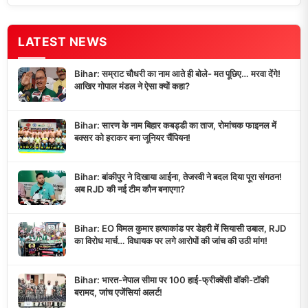
LATEST NEWS
Bihar: सम्राट चौधरी का नाम आते ही बोले- मत पूछिए… मरवा देंगे!
आखिर गोपाल मंडल ने ऐसा क्यों कहा?
Bihar: सारण के नाम बिहार कबड्डी का ताज, रोमांचक फाइनल में
बक्सर को हराकर बना जूनियर चैंपियन!
Bihar: बांकीपुर ने दिखाया आईना, तेजस्वी ने बदल दिया पूरा संगठन!
अब RJD की नई टीम कौन बनाएगा?
Bihar: EO विमल कुमार हत्याकांड पर डेहरी में सियासी उबाल, RJD
का विरोध मार्च… विधायक पर लगे आरोपों की जांच की उठी मांग!
Bihar: भारत-नेपाल सीमा पर 100 हाई-फ्रीक्वेंसी वॉकी-टॉकी
बरामद, जांच एजेंसियां अलर्ट!