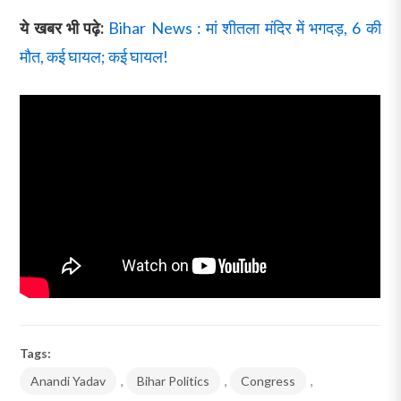
ये खबर भी पढ़े:
Bihar News : मां शीतला मंदिर में भगदड़, 6 की
मौत, कई घायल; कई घायल!
Tags:
Anandi Yadav
,
Bihar Politics
,
Congress
,