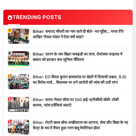
TRENDING POSTS
1
Bihar: सम्राट चौधरी का नाम आते ही बोले- मत पूछिए… मरवा देंगे!
आखिर गोपाल मंडल ने ऐसा क्यों कहा?
2
Bihar: सारण के नाम बिहार कबड्डी का ताज, रोमांचक फाइनल में
बक्सर को हराकर बना जूनियर चैंपियन!
3
Bihar: EO विमल कुमार हत्याकांड पर डेहरी में सियासी उबाल, RJD
का विरोध मार्च… विधायक पर लगे आरोपों की जांच की उठी मांग!
4
Bihar: भारत-नेपाल सीमा पर 100 हाई-फ्रीक्वेंसी वॉकी-टॉकी
बरामद, जांच एजेंसियां अलर्ट!
5
Bihar: रोटरी क्लब ऑफ लखीसराय का आगाज, सेवा और शिक्षा के नए
केंद्र के रूप में तैयार हुआ रतन बाबू मेमोरियल हॉल!