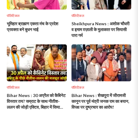
पॉलिटिकल
पॉलिटिकल
भूमिहार ब्राह्मण एकता मंच के प्रदेश
Sheikhpura News : अशोक चौधरी
प्रवक्ता बने बुधन भाई
व इमाम ग़ज़ाली के मुलाकात पर सियासी
पारा गर्म
पॉलिटिकल
पॉलिटिकल
Bihar News : 30 अप्रैल को कैबिनेट
Bihar News : शेखपुरा में जीरामजी
विस्तार तय? सम्राट के साथ नीतीश-
कानून पर पूर्व मंत्री जनक राम का बयान,
ललन की जोड़ी एक्टिव, बिहार में सियासी
विपक्ष पर दुष्प्रचार का आरोप!
हलचल तेज!