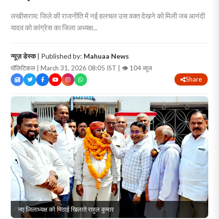
लखीसराय: जिले की राजनीति में नई हलचल उस वक्त देखने को मिली जब आनंदी
यादव को कांग्रेस का जिला अध्यक्ष...
न्यूज़ डेस्क
| Published by:
Mahuaa News
पॉलिटिकल | March 31, 2026 08:05 IST |
👁 104 व्यूज
Share
नए जिलाध्यक्ष को मिठाई खिलाते राहुल कुमार