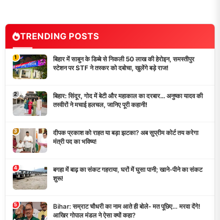
TRENDING POSTS
1
बिहार में साबुन के डिब्बे से निकली 50 लाख की हेरोइन, समस्तीपुर
स्टेशन पर STF ने तस्कर को दबोचा, खुलेंगे बड़े राज!
2
बिहार: सिंदूर, गोद में बेटी और महाकाल का दरबार… अनुष्का यादव की
तस्वीरों ने मचाई हलचल, जानिए पूरी कहानी!
3
दीपक प्रकाश को राहत या बड़ा झटका? अब सुप्रीम कोर्ट तय करेगा
मंत्री पद का भविष्य!
4
बगहा में बाढ़ का संकट गहराया, घरों में घुसा पानी; खाने-पीने का संकट
शुरू!
5
Bihar: सम्राट चौधरी का नाम आते ही बोले- मत पूछिए… मरवा देंगे!
आखिर गोपाल मंडल ने ऐसा क्यों कहा?