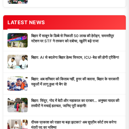
LATEST NEWS
बिहार में साबुन के डिब्बे से निकली 50 लाख की हेरोइन, समस्तीपुर
स्टेशन पर STF ने तस्कर को दबोचा, खुलेंगे बड़े राज!
बिहार: AI से बदलेगा बिहार हेल्थ सिस्टम, ICU-बेड की होगी ट्रैकिंग!
बिहार: अब शनिवार को किताब नहीं, हुनर की क्लास, बिहार के सरकारी
स्कूलों में लागू हुआ नो बैग डे!
बिहार: सिंदूर, गोद में बेटी और महाकाल का दरबार… अनुष्का यादव की
तस्वीरों ने मचाई हलचल, जानिए पूरी कहानी!
दीपक प्रकाश को राहत या बड़ा झटका? अब सुप्रीम कोर्ट तय करेगा
मंत्री पद का भविष्य!