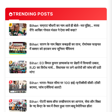
TRENDING POSTS
1
Bihar: सम्राट चौधरी का नाम आते ही बोले- मत पूछिए… मरवा
देंगे! आखिर गोपाल मंडल ने ऐसा क्यों कहा?
2
Bihar: सारण के नाम बिहार कबड्डी का ताज, रोमांचक फाइनल
में बक्सर को हराकर बना जूनियर चैंपियन!
3
Bihar: EO विमल कुमार हत्याकांड पर डेहरी में सियासी उबाल,
RJD का विरोध मार्च… विधायक पर लगे आरोपों की जांच की उठी
मांग!
4
Bihar: भारत-नेपाल सीमा पर 100 हाई-फ्रीक्वेंसी वॉकी-टॉकी
बरामद, जांच एजेंसियां अलर्ट!
5
Bihar: रोटरी क्लब ऑफ लखीसराय का आगाज, सेवा और शिक्षा
के नए केंद्र के रूप में तैयार हुआ रतन बाबू मेमोरियल हॉल!