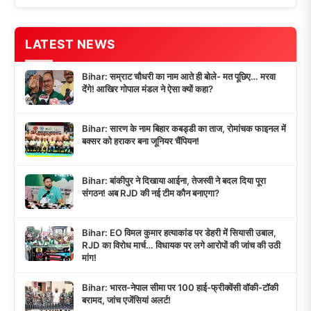
LATEST NEWS
Bihar: सम्राट चौधरी का नाम आते ही बोले- मत पूछिए… मरवा
देंगे! आखिर गोपाल मंडल ने ऐसा क्यों कहा?
Bihar: सारण के नाम बिहार कबड्डी का ताज, रोमांचक फाइनल में
बक्सर को हराकर बना जूनियर चैंपियन!
Bihar: बांकीपुर ने दिखाया आईना, तेजस्वी ने बदल दिया पूरा
संगठन! अब RJD की नई टीम कौन बनाएगा?
Bihar: EO विमल कुमार हत्याकांड पर डेहरी में सियासी उबाल,
RJD का विरोध मार्च… विधायक पर लगे आरोपों की जांच की उठी
मांग!
Bihar: भारत-नेपाल सीमा पर 100 हाई-फ्रीक्वेंसी वॉकी-टॉकी
बरामद, जांच एजेंसियां अलर्ट!