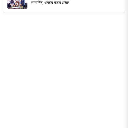
सम्मानित, धनबाद मंडल अव्वल!