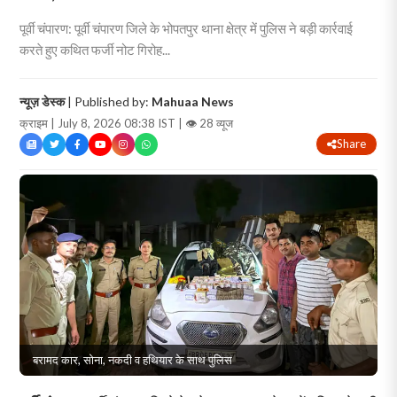
पूर्वी चंपारण: पूर्वी चंपारण जिले के भोपतपुर थाना क्षेत्र में पुलिस ने बड़ी कार्रवाई
करते हुए कथित फर्जी नोट गिरोह...
न्यूज़ डेस्क
| Published by:
Mahuaa News
क्राइम | July 8, 2026 08:38 IST |
👁 28 व्यूज
Share
बरामद कार, सोना, नकदी व हथियार के साथ पुलिस