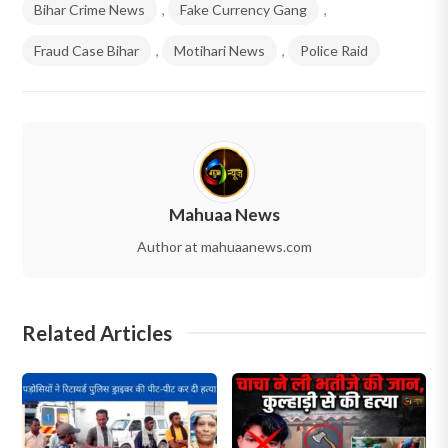
Bihar Crime News
,
Fake Currency Gang
,
Fraud Case Bihar
,
Motihari News
,
Police Raid
Mahuaa News
Author at mahuaanews.com
Related Articles