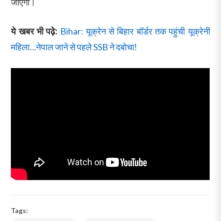
जाएगा।
ये खबर भी पढ़े:
Bihar: यूक्रेन से बिहार बॉर्डर तक पहुंची यूक्रेनी
महिला…नेपाल जाने से पहले SSB ने दबोचा!
Tags: