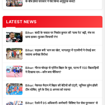
के बीच हेमंत सरकार ने पेश किया अनुपूरक बजट!
LATEST NEWS
Bihar: शादी के सवाल पर निशांत कुमार की ‘पल्स रेट’ बढ़ी, मंच पर
छाया हल्का-फुल्का सियासी रंग!
Bihar: सड़क बनी ‘धान का खेत’, भागलपुर में ग्रामीणों ने रोपाई कर
जताया अनोखा विरोध!
Bihar: नीरज चोपड़ा से प्रेरित बिहार के युवा, पटना में 150 खिलाड़ियों
ने दिखाया दम—कौन बना चैंपियन?
Bihar: नेशनल मैदान में बिहार की बेटियों की एंट्री, जूनियर वुमेन हॉकी
टीम घोषित, पुणे के लिए 8 अगस्त को रवाना!
Bihar: रेलवे में 95 अधिकारी-कर्मचारी ‘विशिष्ट रेल सेवा पुरस्कार’ से