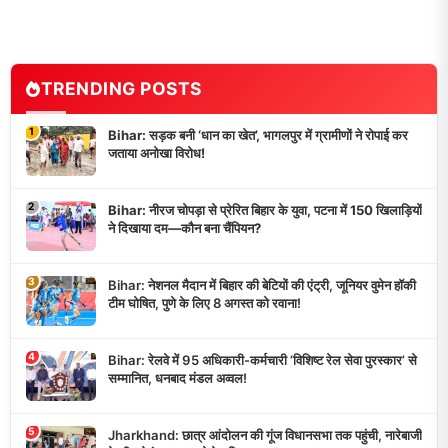
TRENDING POSTS
1
Bihar: सड़क बनी ‘धान का खेत’, भागलपुर में ग्रामीणों ने रोपाई कर
जताया अनोखा विरोध!
2
Bihar: नीरज चोपड़ा से प्रेरित बिहार के युवा, पटना में 150 खिलाड़ियों
ने दिखाया दम—कौन बना चैंपियन?
3
Bihar: नेशनल मैदान में बिहार की बेटियों की एंट्री, जूनियर वुमेन हॉकी
टीम घोषित, पुणे के लिए 8 अगस्त को रवाना!
4
Bihar: रेलवे में 95 अधिकारी-कर्मचारी ‘विशिष्ट रेल सेवा पुरस्कार’ से
सम्मानित, धनबाद मंडल अव्वल!
5
Jharkhand: छात्र आंदोलन की गूंज विधानसभा तक पहुंची, नारेबाजी