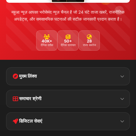
महुआ न्यूज़ आपका भरोसेमंद न्यूज़ चैनल है जो 24 घंटे ताजा खबरें, राजनीतिक
अपडेट्स, और समसामयिक घटनाओं की सटीक जानकारी प्रदान करता है।
40K+
50+
28
दैनिक दर्शक
दैनिक समाचार
राज्य कवरेज
मुख्य लिंक्स
Home
Contact Us
समाचार श्रेणी
Terms &
Disclaimer
बिहार
क्राइम
Conditions
डिजिटल सेवाएं
पॉलिटिकल
Privacy Policy
झारखण्ड