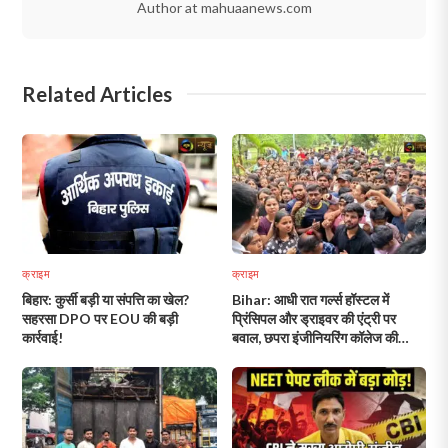
Author at mahuaanews.com
Related Articles
क्राइम
क्राइम
बिहार: कुर्सी बड़ी या संपत्ति का खेल?
Bihar: आधी रात गर्ल्स हॉस्टल में
सहरसा DPO पर EOU की बड़ी
प्रिंसिपल और ड्राइवर की एंट्री पर
कार्रवाई!
बवाल, छपरा इंजीनियरिंग कॉलेज की
छात्राओं ने उठाए सुरक्षा पर सवाल!