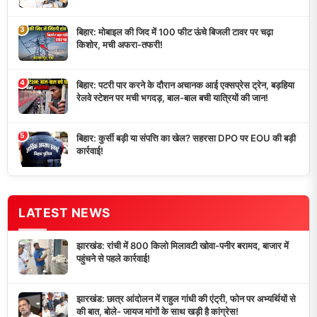
3
बिहार: मोबाइल की जिद में 100 फीट ऊंचे बिजली टावर पर चढ़ा
किशोर, मची अफरा-तफरी!
4
बिहार: पटरी पार करने के दौरान अचानक आई एक्सप्रेस ट्रेन, बड़हिया
रेलवे स्टेशन पर मची भगदड़, बाल-बाल बची यात्रियों की जान!
5
बिहार: कुर्सी बड़ी या संपत्ति का खेल? सहरसा DPO पर EOU की बड़ी
कार्रवाई!
LATEST NEWS
झारखंड: रांची में 800 किलो मिलावटी खोवा-पनीर बरामद, बाजार में
पहुंचने से पहले कार्रवाई!
झारखंड: छात्र आंदोलन में राहुल गांधी की एंट्री, फोन पर अभ्यर्थियों से
की बात, बोले- जायज मांगों के साथ खड़ी है कांग्रेस!