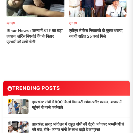
क्राइम
क्राइम
Bihar News : पटना में STF का बड़ा
एटीएम से कैश निकालते दो युवक धराया,
एक्शन, लॉरेंस बिश्नोई गैंग के बिहार
नकदी सहित 25 कार्ड मिले
प्रभारी को लगी गोली!
TRENDING POSTS
1
झारखंड: रांची में 800 किलो मिलावटी खोवा-पनीर बरामद, बाजार में
पहुंचने से पहले कार्रवाई!
2
झारखंड: छात्र आंदोलन में राहुल गांधी की एंट्री, फोन पर अभ्यर्थियों से
की बात, बोले- जायज मांगों के साथ खड़ी है कांग्रेस!