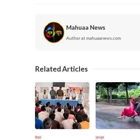
Mahuaa News
Author at mahuaanews.com
Related Articles
बिहार
क्राइम