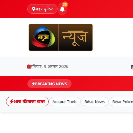
35
शहर चुनें
रविवार, 9 अगस्त 2026
BREAKING NEWS
आज की ताजा खबर
Adapur Theft
Bihar News
Bihar Polic