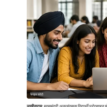
फाइल फोटो
लखीसराय
: मुख्यमंत्री अल्पसंख्यक विद्यार्थी प्रोत्स