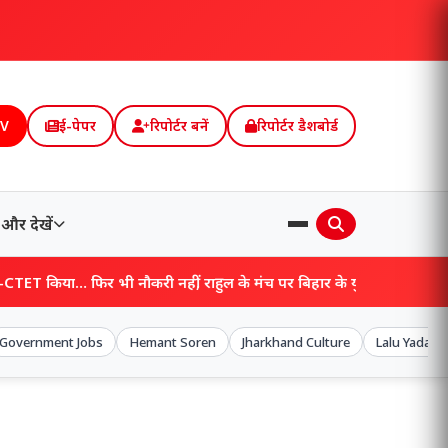
TV
ई-पेपर
रिपोर्टर बनें
रिपोर्टर डैशबोर्ड
और देखें
ौकरी नहीं, राहुल के मंच पर बिहार के युवाओं ने सुनाई ‘भर्ती इंतजार’ की कहान
Government Jobs
Hemant Soren
Jharkhand Culture
Lalu Yadav