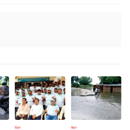
बिहार
बिहार