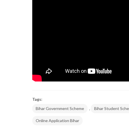
Tags:
,
Bihar Government Scheme
Bihar Student Sch
Online Application Bihar