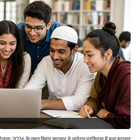
ाहन योजना-2026 के तहत बिहार सरकार ने आवेदन प्रक्रिया में बड़ा बदलाव