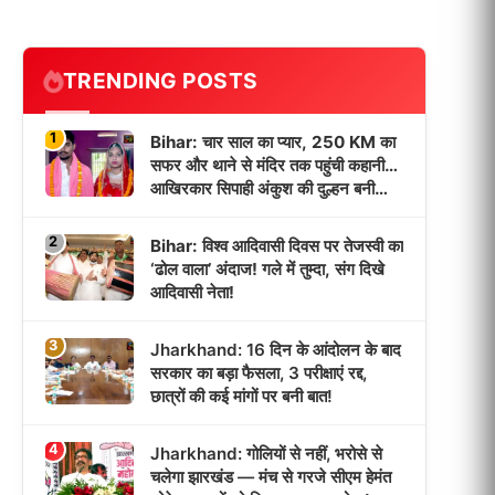
TRENDING POSTS
1
Bihar: चार साल का प्यार, 250 KM का
सफर और थाने से मंदिर तक पहुंची कहानी…
आखिरकार सिपाही अंकुश की दुल्हन बनी
पूजा!
2
Bihar: विश्व आदिवासी दिवस पर तेजस्वी का
‘ढोल वाला’ अंदाज! गले में तुम्दा, संग दिखे
आदिवासी नेता!
3
Jharkhand: 16 दिन के आंदोलन के बाद
सरकार का बड़ा फैसला, 3 परीक्षाएं रद्द,
छात्रों की कई मांगों पर बनी बात!
4
Jharkhand: गोलियों से नहीं, भरोसे से
चलेगा झारखंड — मंच से गरजे सीएम हेमंत