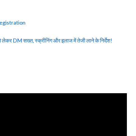
egistration
ेकर DM सख्त, स्क्रीनिंग और इलाज में तेजी लाने के निर्देश!