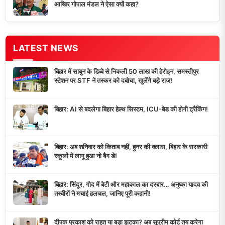
आखिर गोपाल मंडल ने ऐसा क्यों कहा?
LATEST NEWS
बिहार में साबुन के डिब्बे से निकली 50 लाख की हेरोइन, समस्तीपुर
स्टेशन पर STF ने तस्कर को दबोचा, खुलेंगे बड़े राज!
बिहार: AI से बदलेगा बिहार हेल्थ सिस्टम, ICU-बेड की होगी ट्रैकिंग!
बिहार: अब शनिवार को किताब नहीं, हुनर की क्लास, बिहार के सरकारी
स्कूलों में लागू हुआ नो बैग डे!
बिहार: सिंदूर, गोद में बेटी और महाकाल का दरबार… अनुष्का यादव की
तस्वीरों ने मचाई हलचल, जानिए पूरी कहानी!
दीपक प्रकाश को राहत या बड़ा झटका? अब सुप्रीम कोर्ट तय करेगा