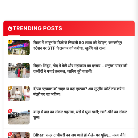
TRENDING POSTS
1
बिहार में साबुन के डिब्बे से निकली 50 लाख की हेरोइन, समस्तीपुर
स्टेशन पर STF ने तस्कर को दबोचा, खुलेंगे बड़े राज!
2
बिहार: सिंदूर, गोद में बेटी और महाकाल का दरबार… अनुष्का यादव की
तस्वीरों ने मचाई हलचल, जानिए पूरी कहानी!
3
दीपक प्रकाश को राहत या बड़ा झटका? अब सुप्रीम कोर्ट तय करेगा
मंत्री पद का भविष्य!
4
बगहा में बाढ़ का संकट गहराया, घरों में घुसा पानी; खाने-पीने का संकट
शुरू!
5
Bihar: सम्राट चौधरी का नाम आते ही बोले- मत पूछिए… मरवा देंगे!