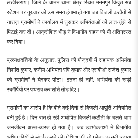
लखीसराय। जिले के चानन थाना क्षेत्र स्थित मननपुर विद्युत सब
स्टेशन पर गुरुवार को उस समय हंगामा हो गया जब बिजली कटौती से
नाराज़ ग्रामीणों ने कार्यालय में घुसकर अभियंताओं की लात-घूंसे से
पिटाई कर दी। आक्रोशित भीड़ ने विभागीय वाहन को भी क्षतिग्रस्त
कर दिया।
प्रत्यक्षदर्शियों के अनुसार, पुलिस की मौजूदगी में सहायक अभियंता
निशांत कुमार, कनीय अभियंता रवि कुमार और एसबीओ राजेश कुमार
को ग्रामीणों ने घेरकर पीटा। इतना ही नहीं, अभियंता की खड़ी
स्कॉर्पियो पर पथराव कर शीशे तोड़ दिए।
ग्रामीणों का आरोप है कि बीते कई दिनों से बिजली आपूर्ति अनियमित
बनी हुई है। दिन-रात हो रही अघोषित बिजली कटौती के चलते आम
जनजीवन अस्त-व्यस्त हो गया है। जब उपभोक्ताओं ने विभागीय
अधिकारियों से संपर्क करने की कोशिश की, तो फोन तक नहीं उठाया