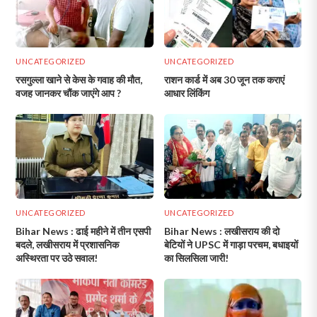
UNCATEGORIZED
UNCATEGORIZED
रसगुल्ला खाने से केस के गवाह की मौत,
राशन कार्ड में अब 30 जून तक कराएं
वजह जानकर चौंक जाएंगे आप ?
आधार लिंकिंग
UNCATEGORIZED
UNCATEGORIZED
Bihar News : ढाई महीने में तीन एसपी
Bihar News : लखीसराय की दो
बदले, लखीसराय में प्रशासनिक
बेटियों ने UPSC में गाड़ा परचम, बधाइयों
अस्थिरता पर उठे सवाल!
का सिलसिला जारी!