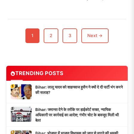
औरंगाबाद में NEET आंदोलन ने
दिखाए दो अलग-अलग रंग!
1
2
3
Next →
TRENDING POSTS
1
Bihar: लालू यादव को शाहनवाज हुसैन ने क्यों दे दी पार्टी भंग करने
की सलाह?
2
Bihar: जमानत देने के तरीके पर हाईकोर्ट सख्त, न्यायिक
अधिकारी पर कार्रवाई का आदेश; गंभीर चोट के बावजूद मिली थी
बेल!
3
Bihar: भोजपुर में भाजपा विधायक को जान से मारने की धमकी,