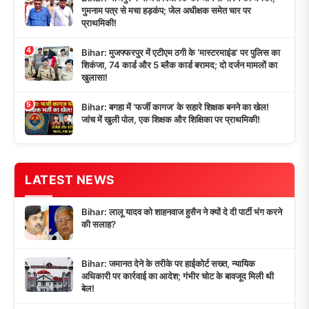
गुमनाम पत्र से मचा हड़कंप; जेल अधीक्षक समेत चार पर
प्राथमिकी!
4
Bihar: मुजफ्फरपुर में एटीएम ठगी के ‘मास्टरमाइंड’ पर पुलिस का
शिकंजा, 74 कार्ड और 5 ब्लैक कार्ड बरामद; दो दर्जन मामलों का
खुलासा!
5
Bihar: बगहा में ‘फर्जी कागज’ के सहारे शिक्षक बनने का खेल!
जांच में खुली पोल, एक शिक्षक और शिक्षिका पर प्राथमिकी!
LATEST NEWS
Bihar: लालू यादव को शाहनवाज हुसैन ने क्यों दे दी पार्टी भंग करने
की सलाह?
Bihar: जमानत देने के तरीके पर हाईकोर्ट सख्त, न्यायिक
अधिकारी पर कार्रवाई का आदेश; गंभीर चोट के बावजूद मिली थी
बेल!