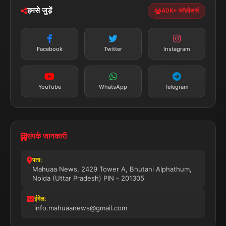
डाउनलोड करें
हमसे जुड़ें
40K+ फॉलोअर्स
न्यूज़ अलर्ट
तत्काल अपडेट
Facebook
Twitter
Instagram
सब्सक्राइब करें
YouTube
WhatsApp
Telegram
संपर्क जानकारी
पता:
Mahuaa News, 2429 Tower A, Bhutani Alphathum,
Noida (Uttar Pradesh) PIN - 201305
ईमेल:
info.mahuaanews@gmail.com