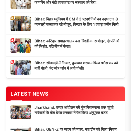
फायरिंग और बंटी हत्याकांड पर सरकार को घेरा!
3
Bihar: बिहार म्यूजियम में CM ने 3 प्रदर्शनियों का उद्घाटन, 8
पद्मश्री कलाकार रहे मौजूद; विस्तार के लिए 1 एकड़ जमीन मिली!
4
Bihar: कटिहार समाहरणालय बना ‘रिश्तों का रणक्षेत्र’, दो पत्नियों
की भिड़ंत, पति बीच में फंसा!
5
Bihar: सीतामढ़ी में गैंगवार, कुख्यात शराब माफिया गणेश राय को
मारी गोली, पेट और जांघ में लगी गोली!
LATEST NEWS
Jharkhand: छात्र आंदोलन की गूंज विधानसभा तक पहुंची,
नारेबाजी के बीच हेमंत सरकार ने पेश किया अनुपूरक बजट!
Bihar: GEN-Z पर जदयू की नजर, युवा टीम को मिला ‘मिशन