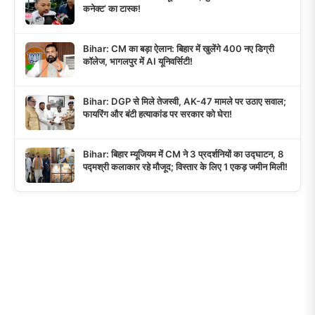
कनेक्ट’ का टास्क!
Bihar: CM का बड़ा ऐलान: बिहार में खुलेंगे 400 नए डिग्री
कॉलेज, भागलपुर में AI यूनिवर्सिटी!
Bihar: DGP से मिले तेजस्वी, AK-47 मामले पर उठाए सवाल;
फायरिंग और बंटी हत्याकांड पर सरकार को घेरा!
Bihar: बिहार म्यूजियम में CM ने 3 प्रदर्शनियों का उद्घाटन, 8
पद्मश्री कलाकार रहे मौजूद; विस्तार के लिए 1 एकड़ जमीन मिली!