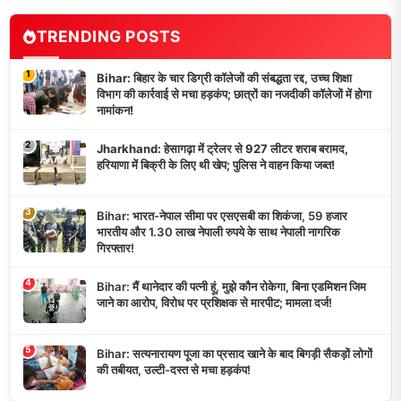
TRENDING POSTS
1
Bihar: बिहार के चार डिग्री कॉलेजों की संबद्धता रद्द, उच्च शिक्षा
विभाग की कार्रवाई से मचा हड़कंप; छात्रों का नजदीकी कॉलेजों में होगा
नामांकन!
2
Jharkhand: हेसागढ़ा में ट्रेलर से 927 लीटर शराब बरामद,
हरियाणा में बिक्री के लिए थी खेप; पुलिस ने वाहन किया जब्त!
3
Bihar: भारत-नेपाल सीमा पर एसएसबी का शिकंजा, 59 हजार
भारतीय और 1.30 लाख नेपाली रुपये के साथ नेपाली नागरिक
गिरफ्तार!
4
Bihar: मैं थानेदार की पत्नी हूं, मुझे कौन रोकेगा, बिना एडमिशन जिम
जाने का आरोप, विरोध पर प्रशिक्षक से मारपीट; मामला दर्ज!
5
Bihar: सत्यनारायण पूजा का प्रसाद खाने के बाद बिगड़ी सैकड़ों लोगों
की तबीयत, उल्टी-दस्त से मचा हड़कंप!