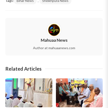
Tags:
Bihar News
,
Sheikhpura News
Mahuaa News
Author at mahuaanews.com
Related Articles