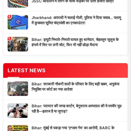
JSSC आंदोलन में तिरंगे के साथ सड़कों पर उतरे हजारों छात्र!
4
Jharkhand: अपराधी ने चलाई गोली, पुलिस ने दिया जवाब… पलामू
में कुख्यात सुमित चंद्रवंशी का एनकाउंटर!
5
Bihar: ड्यूटी निभाते-निभाते घायल हुए थानेदार, चेहल्लुम जुलूस के
हंगामे में सिर पर लगी चोट, फिर भी नहीं छोड़ा मैदान!
LATEST NEWS
Bihar: सरकारी नौकरी वालों के परिवार के लिए बड़ी खबर, अनुकंपा
नियुक्ति पर कोर्ट का नया आदेश!
Bihar: प्लास्टर की जगह कार्टन, बेगूसराय अस्पताल की ये तस्वीर पूछ
रही है—इलाज है या जुगाड़?
Bihar: मुंबई से पकड़ा गया ‘एग्जाम गेम’ का आरोपी, BARC के