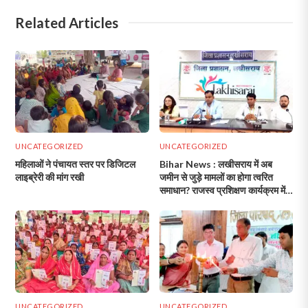
Related Articles
UNCATEGORIZED
UNCATEGORIZED
महिलाओं ने पंचायत स्तर पर डिजिटल
Bihar News : लखीसराय में अब
लाइब्रेरी की मांग रखी
जमीन से जुड़े मामलों का होगा त्वरित
समाधान? राजस्व प्रशिक्षण कार्यक्रम में
दिए गए अहम निर्देश!
UNCATEGORIZED
UNCATEGORIZED