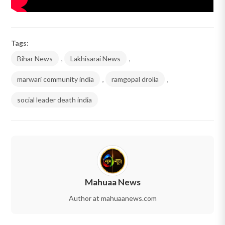
Tags:
Bihar News
,
Lakhisarai News
,
marwari community india
,
ramgopal drolia
,
social leader death india
Mahuaa News
Author at mahuaanews.com