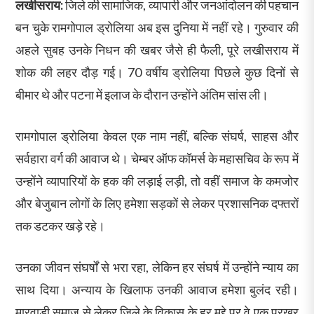
लखीसराय:
जिले की सामाजिक, व्यापारी और जनआंदोलन की पहचान
बन चुके रामगोपाल ड्रोलिया अब इस दुनिया में नहीं रहे। गुरुवार की
अहले सुबह उनके निधन की खबर जैसे ही फैली, पूरे लखीसराय में
शोक की लहर दौड़ गई। 70 वर्षीय ड्रोलिया पिछले कुछ दिनों से
बीमार थे और पटना में इलाज के दौरान उन्होंने अंतिम सांस ली।
रामगोपाल ड्रोलिया केवल एक नाम नहीं, बल्कि संघर्ष, साहस और
सर्वहारा वर्ग की आवाज थे। चेम्बर ऑफ कॉमर्स के महासचिव के रूप में
उन्होंने व्यापारियों के हक की लड़ाई लड़ी, तो वहीं समाज के कमजोर
और बेजुबान लोगों के लिए हमेशा सड़कों से लेकर प्रशासनिक दफ्तरों
तक डटकर खड़े रहे।
उनका जीवन संघर्षों से भरा रहा, लेकिन हर संघर्ष में उन्होंने न्याय का
साथ दिया। अन्याय के खिलाफ उनकी आवाज हमेशा बुलंद रही।
मारवाड़ी समाज से लेकर जिले के विकास के हर मुद्दे पर वे एक प्रखर