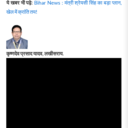
ये खबर भी पढ़े:
Bihar News : मंत्री श्रेयसी सिंह का बड़ा प्लान,
खेल में क्रांति तय!
कृष्णदेव प्रसाद यादव, लखीसराय.