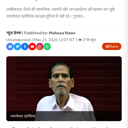
लखीसराय: जिले की सामाजिक, व्यापारी और जनआंदोलन की पहचान बन चुके
रामगोपाल ड्रोलिया अब इस दुनिया में नहीं रहे। गुरुवार...
न्यूज़ डेस्क
| Published by:
Mahuaa News
Uncategorized | May 21, 2026 12:07 IST |
👁 278 व्यूज
Share
रामगोपाल ड्रोलिया