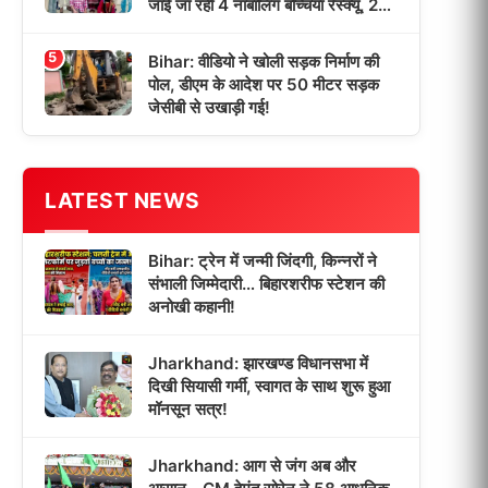
जाई जा रहीं 4 नाबालिग बच्चियां रेस्क्यू, 2
तस्कर गिरफ्तार!
5
Bihar: वीडियो ने खोली सड़क निर्माण की
पोल, डीएम के आदेश पर 50 मीटर सड़क
जेसीबी से उखाड़ी गई!
LATEST NEWS
Bihar: ट्रेन में जन्मी जिंदगी, किन्नरों ने
संभाली जिम्मेदारी… बिहारशरीफ स्टेशन की
अनोखी कहानी!
Jharkhand: झारखण्ड विधानसभा में
दिखी सियासी गर्मी, स्वागत के साथ शुरू हुआ
मॉनसून सत्र!
Jharkhand: आग से जंग अब और