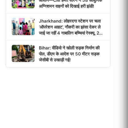
आसान—CM हेमंत सोरेन ने 58 आधुनिक
अग्निशमन वाहनों को दिखाई हरी झंडी!
Jharkhand: लोहरदगा स्टेशन पर चला
‘ऑपरेशन आहट’, नौकरी का झांसा देकर ले
जाई जा रहीं 4 नाबालिग बच्चियां रेस्क्यू, 2
तस्कर गिरफ्तार!
Bihar: वीडियो ने खोली सड़क निर्माण की
पोल, डीएम के आदेश पर 50 मीटर सड़क
जेसीबी से उखाड़ी गई!