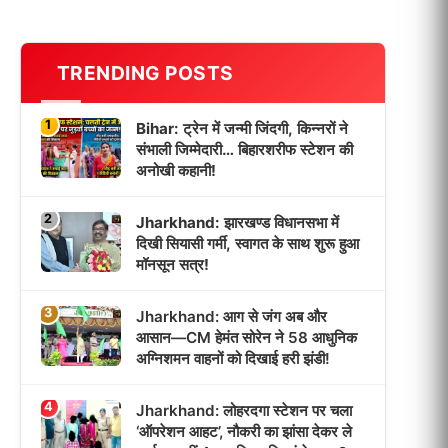
TRENDING POSTS
1
Bihar: ट्रेन में जन्मी जिंदगी, किन्नरों ने
संभाली जिम्मेदारी… बिहारशरीफ स्टेशन की
अनोखी कहानी!
2
Jharkhand: झारखण्ड विधानसभा में
दिखी सियासी गर्मी, स्वागत के साथ शुरू हुआ
मॉनसून सत्र!
3
Jharkhand: आग से जंग अब और
आसान—CM हेमंत सोरेन ने 58 आधुनिक
अग्निशमन वाहनों को दिखाई हरी झंडी!
4
Jharkhand: लोहरदगा स्टेशन पर चला
‘ऑपरेशन आहट’, नौकरी का झांसा देकर ले