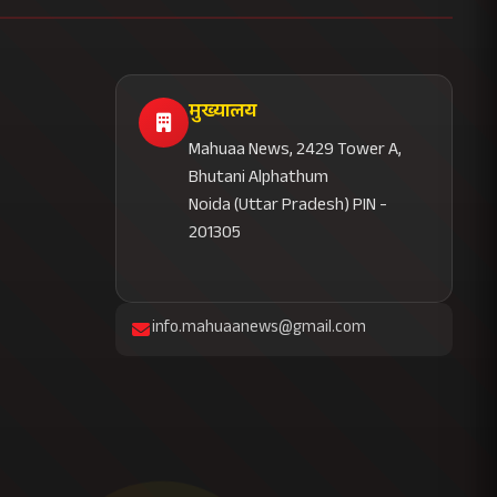
मुख्यालय
Mahuaa News, 2429 Tower A,
Bhutani Alphathum
Noida (Uttar Pradesh) PIN -
201305
info.mahuaanews@gmail.com