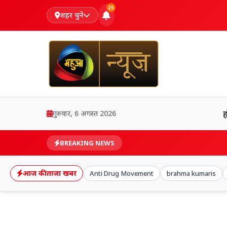
25
शहर चुनें
गुरुवार, 6 अगस्त 2026
BREAKING NEWS
आज की ताजा खबर
Anti Drug Movement
brahma kumaris