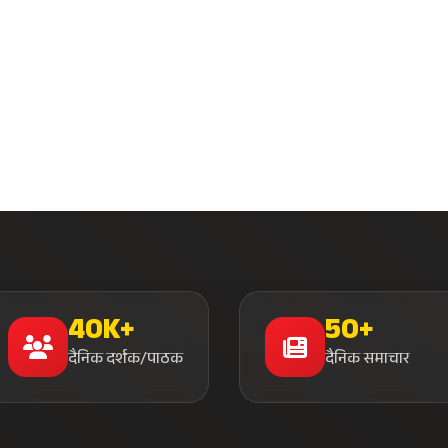
40K+
50+
दैनिक दर्शक/पाठक
दैनिक समाचार