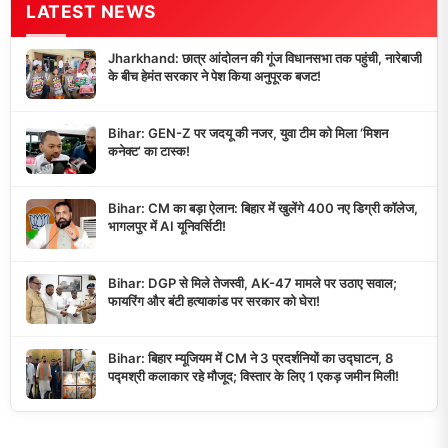
LATEST NEWS
Jharkhand: छात्र आंदोलन की गूंज विधानसभा तक पहुंची, नारेबाजी
के बीच हेमंत सरकार ने पेश किया अनुपूरक बजट!
Bihar: GEN-Z पर जदयू की नजर, युवा टीम को मिला ‘मिशन
कनेक्ट’ का टास्क!
Bihar: CM का बड़ा ऐलान: बिहार में खुलेंगे 400 नए डिग्री कॉलेज,
भागलपुर में AI यूनिवर्सिटी!
Bihar: DGP से मिले तेजस्वी, AK-47 मामले पर उठाए सवाल;
फायरिंग और बंटी हत्याकांड पर सरकार को घेरा!
Bihar: बिहार म्यूजियम में CM ने 3 प्रदर्शनियों का उद्घाटन, 8
पद्मश्री कलाकार रहे मौजूद; विस्तार के लिए 1 एकड़ जमीन मिली!