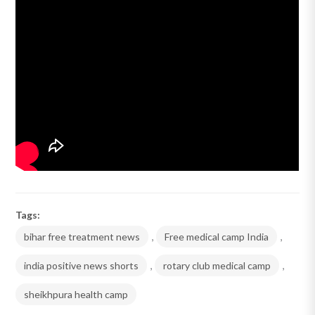
Tags:
bihar free treatment news
,
Free medical camp India
,
india positive news shorts
,
rotary club medical camp
,
sheikhpura health camp