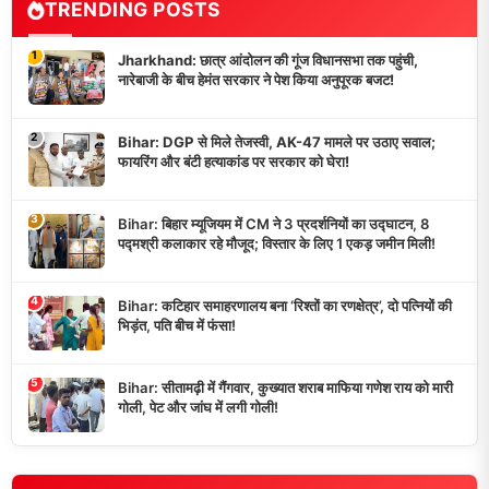
TRENDING POSTS
1
Jharkhand: छात्र आंदोलन की गूंज विधानसभा तक पहुंची,
नारेबाजी के बीच हेमंत सरकार ने पेश किया अनुपूरक बजट!
2
Bihar: DGP से मिले तेजस्वी, AK-47 मामले पर उठाए सवाल;
फायरिंग और बंटी हत्याकांड पर सरकार को घेरा!
3
Bihar: बिहार म्यूजियम में CM ने 3 प्रदर्शनियों का उद्घाटन, 8
पद्मश्री कलाकार रहे मौजूद; विस्तार के लिए 1 एकड़ जमीन मिली!
4
Bihar: कटिहार समाहरणालय बना ‘रिश्तों का रणक्षेत्र’, दो पत्नियों की
भिड़ंत, पति बीच में फंसा!
5
Bihar: सीतामढ़ी में गैंगवार, कुख्यात शराब माफिया गणेश राय को मारी
गोली, पेट और जांघ में लगी गोली!