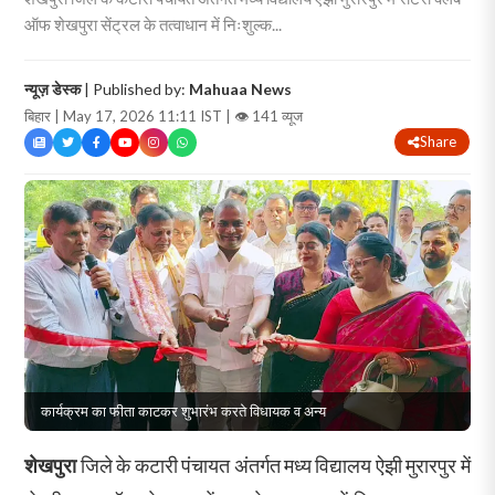
ऑफ शेखपुरा सेंट्रल के तत्वाधान में निःशुल्क...
न्यूज़ डेस्क
| Published by:
Mahuaa News
बिहार | May 17, 2026 11:11 IST |
👁 141 व्यूज
Share
कार्यक्रम का फीता काटकर शुभारंभ करते विधायक व अन्य
शेखपुरा
जिले के कटारी पंचायत अंतर्गत मध्य विद्यालय ऐझी मुरारपुर में