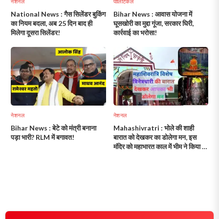
नेशनल
पॉलिटिकल
National News : गैस सिलेंडर बुकिंग
Bihar News : आवास योजना में
का नियम बदला, अब 25 दिन बाद ही
घूसखोरी का मुद्दा गूंजा, सरकार घिरी,
मिलेगा दूसरा सिलेंडर!
कार्रवाई का भरोसा!
नेशनल
नेशनल
Bihar News : बेटे को मंत्री बनाना
Mahashivratri : भोले की शाही
पड़ा भारी? RLM में बगावत!
बारात को देखकर का डोलेगा मन, इस
मंदिर को महाभारत काल में भीम ने किया था
स्थापित