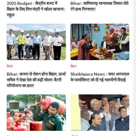
2025 Budget : केंद्रीय बजट में
Bihar: सामियागढ़ थानाध्यक्ष रिश्वत लेते
बिहार के लिए वित्त मंत्री ने खोला खजाना :
रंगे हाथ गिरफ्तार!
राहुल
बिहार
बिहार
Bihar: कजरा से रोशन होगा बिहार, ऊर्जा
Sheikhpura News : सदर अस्पताल
सचिव ने देखा देश की बड़ी सोलर-बैटरी
के फार्मासिस्ट को दी गई भावभीनी विदाई
परियोजना का हाल!