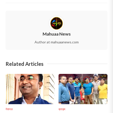
Mahuaa News
Author at mahuaanews.com
Related Articles
नेशनल
क्राइम