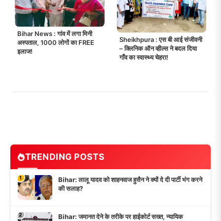
Bihar News : गांव में लगा मिनी
Sheikhpura : एस बी आई संजीवनी
अस्पताल, 1000 लोगों का FREE
– क्लिनिक ऑन व्हील्स ने बदल दिया
इलाज!
गाँव का स्वास्थ्य चेहरा!
TRENDING POSTS
1
Bihar: लालू यादव को शाहनवाज हुसैन ने क्यों दे दी पार्टी भंग करने
की सलाह?
2
Bihar: जमानत देने के तरीके पर हाईकोर्ट सख्त, न्यायिक