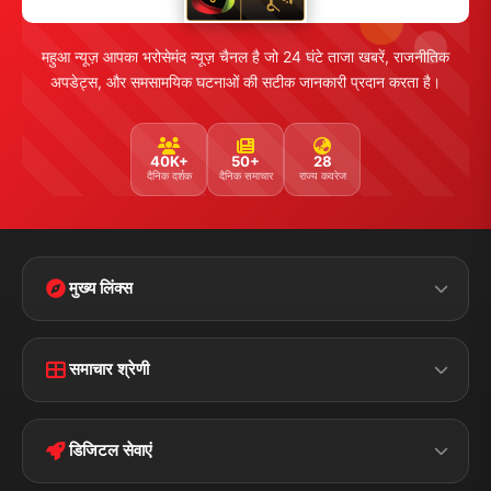
महुआ न्यूज़ आपका भरोसेमंद न्यूज़ चैनल है जो 24 घंटे ताजा खबरें, राजनीतिक
अपडेट्स, और समसामयिक घटनाओं की सटीक जानकारी प्रदान करता है।
40K+
50+
28
दैनिक दर्शक
दैनिक समाचार
राज्य कवरेज
मुख्य लिंक्स
Home
Contact Us
समाचार श्रेणी
Terms &
Disclaimer
बिहार
क्राइम
Conditions
डिजिटल सेवाएं
पॉलिटिकल
Privacy Policy
झारखण्ड