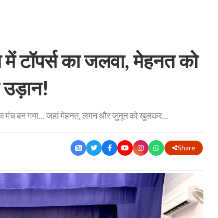
ें टॉपर्स का जलवा, मेहनत को
 उड़ान!
 का मंच बन गया… जहां मेहनत, लगन और जुनून को खुलकर...
Share