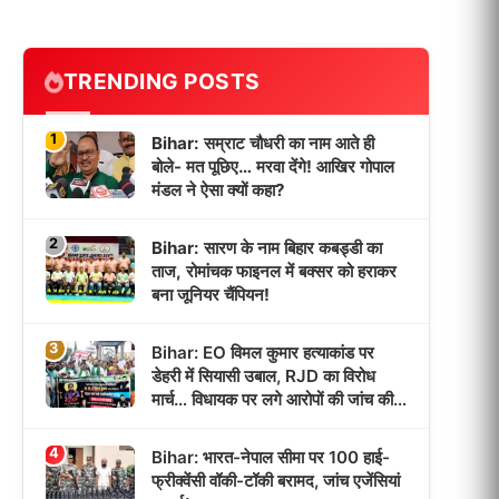
TRENDING POSTS
1
Bihar: सम्राट चौधरी का नाम आते ही
बोले- मत पूछिए… मरवा देंगे! आखिर गोपाल
मंडल ने ऐसा क्यों कहा?
2
Bihar: सारण के नाम बिहार कबड्डी का
ताज, रोमांचक फाइनल में बक्सर को हराकर
बना जूनियर चैंपियन!
3
Bihar: EO विमल कुमार हत्याकांड पर
डेहरी में सियासी उबाल, RJD का विरोध
मार्च… विधायक पर लगे आरोपों की जांच की
उठी मांग!
4
Bihar: भारत-नेपाल सीमा पर 100 हाई-
फ्रीक्वेंसी वॉकी-टॉकी बरामद, जांच एजेंसियां