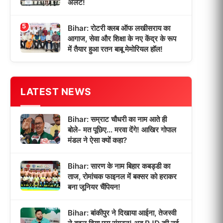
अलर्ट!
5
Bihar: रोटरी क्लब ऑफ लखीसराय का
आगाज, सेवा और शिक्षा के नए केंद्र के रूप
में तैयार हुआ रतन बाबू मेमोरियल हॉल!
LATEST NEWS
Bihar: सम्राट चौधरी का नाम आते ही
बोले- मत पूछिए… मरवा देंगे! आखिर गोपाल
मंडल ने ऐसा क्यों कहा?
Bihar: सारण के नाम बिहार कबड्डी का
ताज, रोमांचक फाइनल में बक्सर को हराकर
बना जूनियर चैंपियन!
Bihar: बांकीपुर ने दिखाया आईना, तेजस्वी