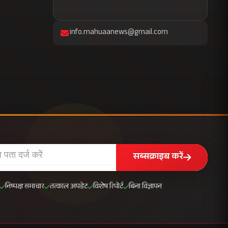
info.mahuaanews@gmail.com
सब्सक्राइब करें
निष्पक्ष समाचार
तत्काल अपडेट
विशेष रिपोर्ट
बिना विज्ञापन