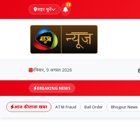
38
शहर चुनें
रविवार, 9 अगस्त 2026
BREAKING NEWS
आज की ताजा खबर
ATM Fraud
Bail Order
Bhojpur News