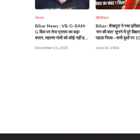
नेशनल
पॉलिटिकल
Bihar News : VB-G-RAM-
Bihar: शेखपुरा ने रचा इतिहा
G बिल पर तेज प्रताप का बड़ा
‘मन की बात’ सुनने में पूरे बिहार 
बयान, महात्मा गांधी को कोई नहीं हटा
पहला जिला—सभी बूथों पर 
सकता, राम भी उतने ही पूज्य!
सहभागिता!
December 21, 2025
June 30, 2026