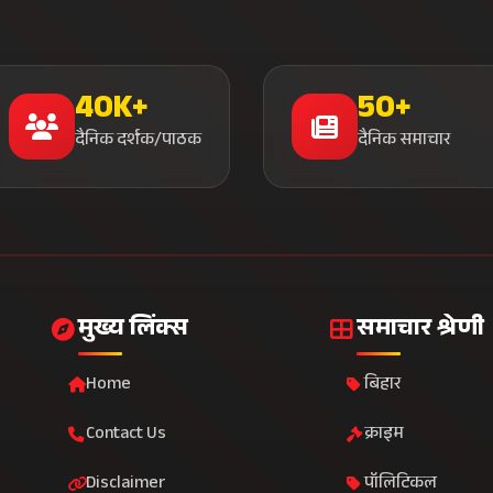
40K+
50+
दैनिक दर्शक/पाठक
दैनिक समाचार
मुख्य लिंक्स
समाचार श्रेणी
Home
बिहार
Contact Us
क्राइम
Disclaimer
पॉलिटिकल