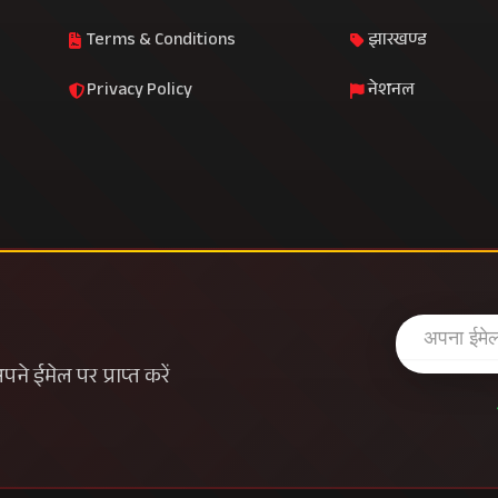
Terms & Conditions
झारखण्ड
Privacy Policy
नेशनल
े ईमेल पर प्राप्त करें