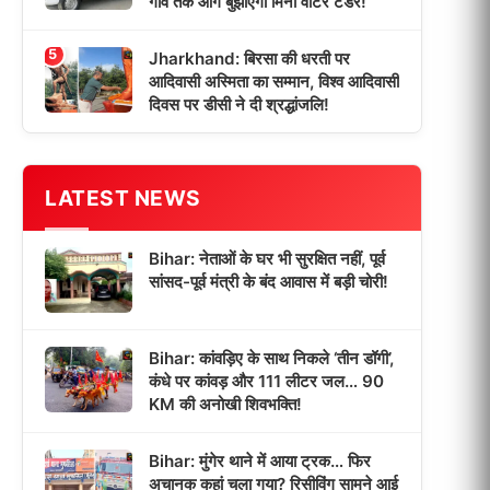
गांव तक आग बुझाएगा मिनी वाटर टेंडर!
5
Jharkhand: बिरसा की धरती पर
आदिवासी अस्मिता का सम्मान, विश्व आदिवासी
दिवस पर डीसी ने दी श्रद्धांजलि!
LATEST NEWS
Bihar: नेताओं के घर भी सुरक्षित नहीं, पूर्व
सांसद-पूर्व मंत्री के बंद आवास में बड़ी चोरी!
Bihar: कांवड़िए के साथ निकले ‘तीन डॉगी’,
कंधे पर कांवड़ और 111 लीटर जल… 90
KM की अनोखी शिवभक्ति!
Bihar: मुंगेर थाने में आया ट्रक… फिर
अचानक कहां चला गया? रिसीविंग सामने आई