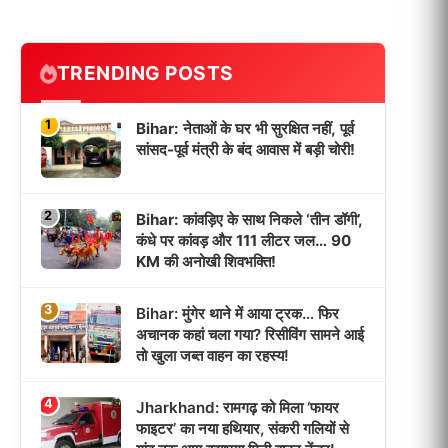
TRENDING POSTS
1
Bihar: नेताओं के घर भी सुरक्षित नहीं, पूर्व
सांसद-पूर्व मंत्री के बंद आवास में बड़ी चोरी!
2
Bihar: कांवड़िए के साथ निकले ‘तीन डॉगी’,
कंधे पर कांवड़ और 111 लीटर जल… 90
KM की अनोखी शिवभक्ति!
3
Bihar: मुंगेर थाने में आया ट्रक… फिर
अचानक कहां चला गया? रिसीविंग सामने आई
तो खुला जब्त वाहन का रहस्य!
4
Jharkhand: रामगढ़ को मिला ‘फायर
फाइटर’ का नया हथियार, संकरी गलियों से