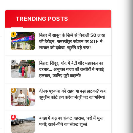
TRENDING POSTS
1
बिहार में साबुन के डिब्बे से निकली 50 लाख
की हेरोइन, समस्तीपुर स्टेशन पर STF ने
तस्कर को दबोचा, खुलेंगे बड़े राज!
2
बिहार: सिंदूर, गोद में बेटी और महाकाल का
दरबार… अनुष्का यादव की तस्वीरों ने मचाई
हलचल, जानिए पूरी कहानी!
3
दीपक प्रकाश को राहत या बड़ा झटका? अब
सुप्रीम कोर्ट तय करेगा मंत्री पद का भविष्य!
4
बगहा में बाढ़ का संकट गहराया, घरों में घुसा
पानी; खाने-पीने का संकट शुरू!