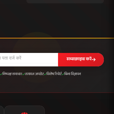
सब्सक्राइब करें
निष्पक्ष समाचार
तत्काल अपडेट
विशेष रिपोर्ट
बिना विज्ञापन