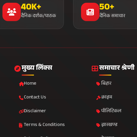
40K+
50+
दैनिक दर्शक/पाठक
दैनिक समाचार
मुख्य लिंक्स
समाचार श्रेणी
Home
बिहार
Contact Us
क्राइम
Disclaimer
पॉलिटिकल
Terms & Conditions
झारखण्ड