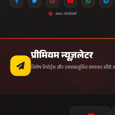
40K+ फॉलोअर्स
प्रीमियम न्यूज़लेटर
विशेष रिपोर्ट्स और एक्सक्लूसिव समाचार सीधे अपन