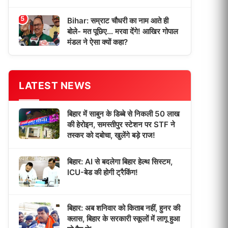
5
Bihar: सम्राट चौधरी का नाम आते ही
बोले- मत पूछिए… मरवा देंगे! आखिर गोपाल
मंडल ने ऐसा क्यों कहा?
LATEST NEWS
बिहार में साबुन के डिब्बे से निकली 50 लाख
की हेरोइन, समस्तीपुर स्टेशन पर STF ने
तस्कर को दबोचा, खुलेंगे बड़े राज!
बिहार: AI से बदलेगा बिहार हेल्थ सिस्टम,
ICU-बेड की होगी ट्रैकिंग!
बिहार: अब शनिवार को किताब नहीं, हुनर की
क्लास, बिहार के सरकारी स्कूलों में लागू हुआ