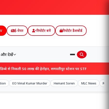
TV
ई-पेपर
रिपोर्टर बनें
रिपोर्टर डैशबोर्ड
और देखें
िकली 50 लाख की हेरोइन, समस्तीपुर स्टेशन पर STF ने तस्कर को दबोचा, खुलेंगे बड़
ation
EO Vimal Kumar Murder
Hemant Soren
MLC News
RJD