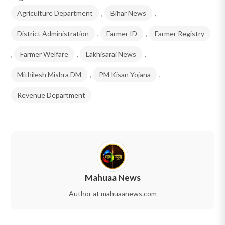
Agriculture Department
,
Bihar News
,
District Administration
,
Farmer ID
,
Farmer Registry
,
Farmer Welfare
,
Lakhisarai News
,
Mithilesh Mishra DM
,
PM Kisan Yojana
,
Revenue Department
Mahuaa News
Author at mahuaanews.com