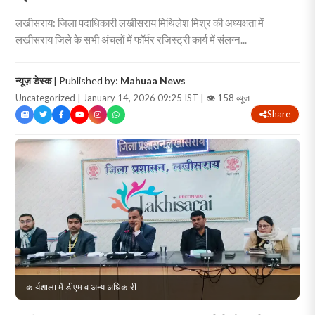
लखीसराय: जिला पदाधिकारी लखीसराय मिथिलेश मिश्र की अध्यक्षता में
लखीसराय जिले के सभी अंचलों में फॉर्मर रजिस्ट्री कार्य में संलग्न...
न्यूज़ डेस्क
| Published by:
Mahuaa News
Uncategorized | January 14, 2026 09:25 IST |
👁 158 व्यूज
Share
कार्यशाला में डीएम व अन्य अधिकारी